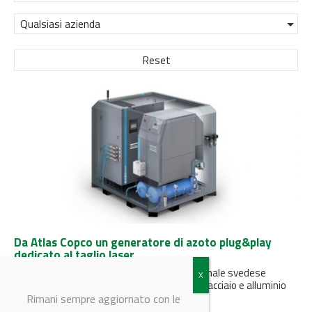
Qualsiasi azienda
Reset
Da Atlas Copco un generatore di azoto plug&play
dedicato al taglio laser
Il nuovo sistema all-in-one della multinazionale svedese
garantisce efficienza nel taglio di lamiere di acciaio e alluminio
utilizzate nei principali...
Rimani sempre aggiornato con le