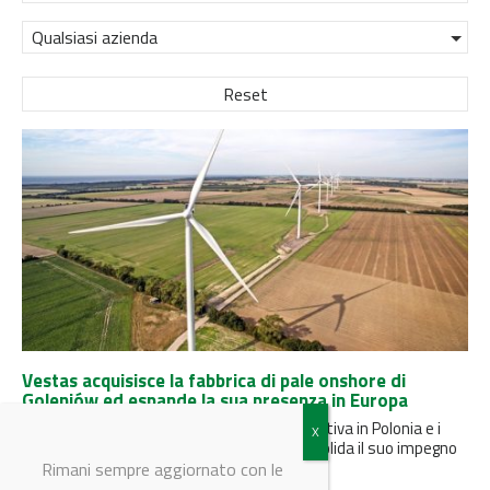
Qualsiasi azienda
Reset
Vestas acquisisce la fabbrica di pale onshore di
Goleniów ed espande la sua presenza in Europa
Con il rafforzamento della presenza produttiva in Polonia e i
nuovi investimenti a Taranto, Vestas consolida il suo impegno
in...
Rimani sempre aggiornato con le