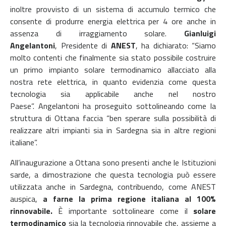
inoltre provvisto di un sistema di accumulo termico che
consente di produrre energia elettrica per 4 ore anche in
assenza di irraggiamento solare.
Gianluigi
Angelantoni
, Presidente di
ANEST
, ha dichiarato: “Siamo
molto contenti che finalmente sia stato possibile costruire
un primo impianto solare termodinamico allacciato alla
nostra rete elettrica, in quanto evidenzia come questa
tecnologia sia applicabile anche nel nostro
Paese”. Angelantoni ha proseguito sottolineando come la
struttura di Ottana faccia “ben sperare sulla possibilità di
realizzare altri impianti sia in Sardegna sia in altre regioni
italiane”.
All’inaugurazione a Ottana sono presenti anche le Istituzioni
sarde, a dimostrazione che questa tecnologia può essere
utilizzata anche in Sardegna, contribuendo, come ANEST
auspica,
a farne la prima regione italiana al 100%
rinnovabile.
È importante sottolineare come il
solare
termodinamico
sia la tecnologia rinnovabile che, assieme a