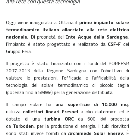
alla rete con questa tecnologia
Oggi viene inaugurato a Ottana il
primo impianto solare
termodinamico italiano allacciato alla rete elettrica
nazionale.
Di proprietà dell’
Ente Acque della Sardegna
,
l’impianto è stato progettato e realizzato da
CSF-F
del
Gruppo Fera.
Il progetto è stato finanziato con i fondi del PORFESR
2007-2013 della Regione Sardegna con l’obiettivo di
valutare le prestazioni, l’efficacia e l’affidabilità della
tecnologia del solare termodinamico di piccolo taglia
(potenza fino a 5MWe) per la generazione distribuita.
Il campo solare ha
una superficie di 10.000 mq
,
utilizza
collettori lineari Fresnel
a olio diatermico ed è
dotato di una
turbina ORC
da 600 kW prodotta
da
Turboden
, per la produzione di energia. I tubi ricevitori
sono stati invece forniti da
Archimede Solar Energy
. È