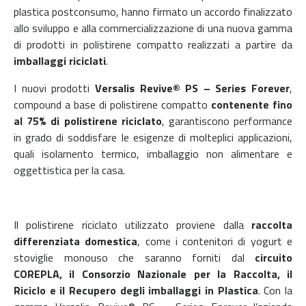
plastica postconsumo, hanno firmato un accordo finalizzato
allo sviluppo e alla commercializzazione di una nuova gamma
di prodotti in polistirene compatto realizzati a partire da
imballaggi riciclati
.
I nuovi prodotti
Versalis Revive® PS – Series Forever
,
compound a base di polistirene compatto
contenente fino
al 75% di polistirene riciclato
, garantiscono performance
in grado di soddisfare le esigenze di molteplici applicazioni,
quali isolamento termico, imballaggio non alimentare e
oggettistica per la casa.
Il polistirene riciclato utilizzato proviene dalla
raccolta
differenziata domestica
, come i contenitori di yogurt e
stoviglie monouso che saranno forniti dal
circuito
COREPLA, il Consorzio Nazionale per la Raccolta, il
Riciclo e il Recupero degli imballaggi in Plastica
. Con la