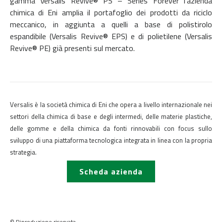
gamma Versalis Revive® PS – Series Forever l’azienda
chimica di Eni amplia il portafoglio dei prodotti da riciclo
meccanico, in aggiunta a quelli a base di polistirolo
espandibile (Versalis Revive® EPS) e di polietilene (Versalis
Revive® PE) già presenti sul mercato.
Versalis è la società chimica di Eni che opera a livello internazionale nei
settori della chimica di base e degli intermedi, delle materie plastiche,
delle gomme e della chimica da fonti rinnovabili con focus sullo
sviluppo di una piattaforma tecnologica integrata in linea con la propria
strategia.
Scheda azienda
© Riproduzione riservata