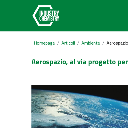
Homepage
Articoli
Ambiente
Aerospazio,
Aerospazio, al via progetto pe