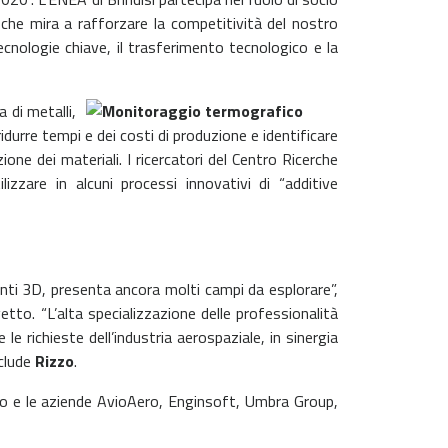
che mira a rafforzare la competitività del nostro
cnologie chiave, il trasferimento tecnologico e la
 di metalli,
durre tempi e dei costi di produzione e identificare
one dei materiali. I ricercatori del Centro Ricerche
izzare in alcuni processi innovativi di “additive
anti 3D, presenta ancora molti campi da esplorare”,
etto. “L’alta specializzazione delle professionalità
 richieste dell’industria aerospaziale, in sinergia
nclude
Rizzo
.
lano e le aziende AvioAero, Enginsoft, Umbra Group,