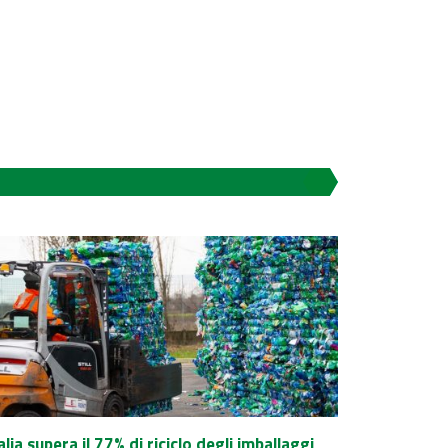
talia supera il 77% di riciclo degli imballaggi