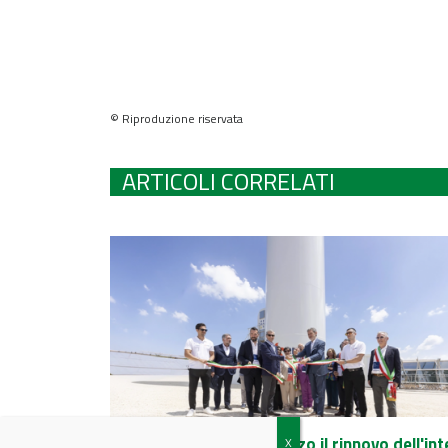
© Riproduzione riservata
ARTICOLI CORRELATI
Edison completa in Abruzzo il rinnovo dell'int