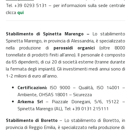
Tel. +39 0293 5131 – per informazioni sulla sede centrale
clicca
qui
Stabilimento di Spinetta Marengo –
Lo stabilimento
Spinetta Marengo, in provincia di Alessandria, è specializzato
nella produzione di
perossidi organici
(oltre 8000
tonnellate di prodotti finiti all’anno).
Il personale è composto
da 65 dipendenti, di cui 20 di società esterne (tranne durante
la fermata degli impianti). Gli investimenti medi annui sono di
1-2 milioni di euro all’anno.
Certificazioni:
ISO 9000 – Qualità,
ISO 14001 –
Ambiente,
OHSAS 18001 – Sicurezza
Arkema Srl
–
Piazzale Donegani, 5/6,
15122 –
Spinetta Marengo (AL),
Tel: +39 0131 215111
Stabilimento di Boretto
– Lo stabilimento di Boretto, in
provincia di Reggio Emilia, è specializzato nella produzione di: