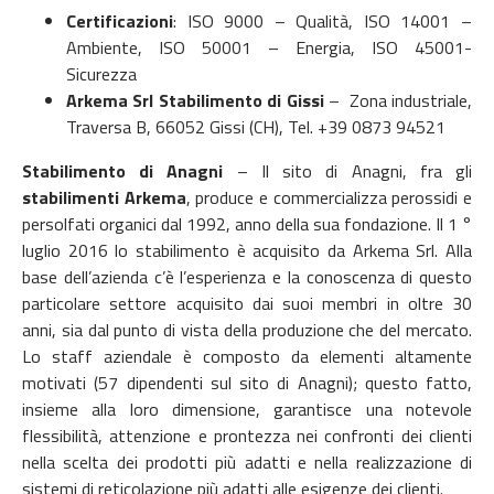
Certificazioni
:
ISO 9000 – Qualità,
ISO 14001 –
Ambiente,
ISO 50001 – Energia,
ISO 45001-
Sicurezza
Arkema Srl
Stabilimento di Gissi
–
Zona industriale,
Traversa B,
66052 Gissi (CH), Tel.
+39 0873 94521
Stabilimento di Anagni
– Il sito di Anagni, fra gli
stabilimenti Arkema
, produce e commercializza perossidi e
persolfati organici dal 1992, anno della sua fondazione. Il 1 °
luglio 2016 lo stabilimento è acquisito da Arkema Srl. Alla
base dell’azienda c’è l’esperienza e la conoscenza di questo
particolare settore acquisito dai suoi membri in oltre 30
anni, sia dal punto di vista della produzione che del mercato.
Lo staff aziendale è composto da elementi altamente
motivati ​​(57 dipendenti sul sito di Anagni); questo fatto,
insieme alla loro dimensione, garantisce una notevole
flessibilità, attenzione e prontezza nei confronti dei clienti
nella scelta dei prodotti più adatti e nella realizzazione di
sistemi di reticolazione più adatti alle esigenze dei clienti.