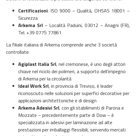
Certificazioni
:
ISO 9000 – Qualità,
OHSAS 18001 –
Sicurezza
Arkema Srl
–
Località Paduini,
03012 – Anagni (FR),
Tel.
+39 0775 77861
La filiale italiana di Arkema comprende anche 3 società
controllate:
Agiplast Italia Srl
, nel cremonese, è uno degli attori
chiave nel riciclo dei polimeri, a supporto dell’impegno
di Arkema per la circolarità
Ideal Work Srl
, in provincia di Treviso, è leader
riconosciuto nelle soluzioni per superfici decorative per
applicazioni architettoniche e di design
Arkema Adesivi Srl
, con gli stabilimenti di Parona e
Mozzate – precedentemente parte di Dow – è
specializzata in adesivi per laminazione ad alte
prestazioni per imballaggi flessibili, servendo mercati