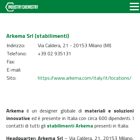
Arkema Srl (stabilimenti)
Indirizzo:
Via Caldera, 21 - 20153 Milano (MI)
Telefono:
+39 02 935131
Fax:
E-mail:
Sito:
https://www.arkema.com/italy/it/locations/
Arkema
è un designer globale di
materiali e soluzioni
innovative
ed è presente in Italia con circa 600 dipendenti. I
contatti di tutti gli
stabilimenti Arkema
presenti in Italia:
Headquarter:
Arkema Srl
– Via Caldera, 21, 20153 Milano,