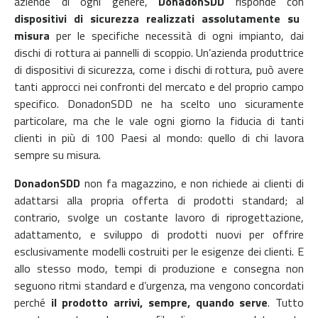
aziende di ogni genere,
DonadonSDD
risponde con
dispositivi di sicurezza realizzati assolutamente su
misura
per le specifiche necessità di ogni impianto, dai
dischi di rottura ai pannelli di scoppio.
Un’azienda produttrice
di dispositivi di sicurezza, come i dischi di rottura, può avere
tanti approcci nei confronti del mercato e del proprio campo
specifico. DonadonSDD ne ha scelto uno sicuramente
particolare, ma che le vale ogni giorno la fiducia di tanti
clienti in più di 100 Paesi al mondo: quello di chi lavora
sempre su misura.
DonadonSDD
non fa magazzino, e non richiede ai clienti di
adattarsi alla propria offerta di prodotti standard; al
contrario, svolge un costante lavoro di riprogettazione,
adattamento, e sviluppo di prodotti nuovi per offrire
esclusivamente modelli costruiti per le esigenze dei clienti. E
allo stesso modo, tempi di produzione e consegna non
seguono ritmi standard e d’urgenza, ma vengono concordati
perché
il prodotto arrivi, sempre, quando serve
.
Tutto