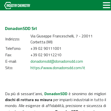
DonadonSDD Srl
Via Giuseppe Franceschelli, 7 - 20011
Indirizzo:
Corbetta (MI)
Telefono:
+39 02 90111001
Fax:
+39 02 90112210
E-mail:
donadonsdd@donadonsdd.com
Sito:
https://www.donadonsdd.com/it
Da più di sessant’anni,
DonadonSDD
è sinonimo dei migliori
dischi di rottura su misura
per impianti industriali in tutto il
mondo. Alle esigenze di affidabilità, precisione e sicurezza di