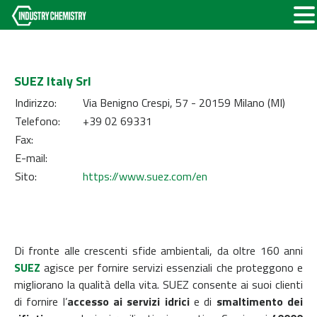
SUEZ Italy Srl
Indirizzo:
Via Benigno Crespi, 57 - 20159 Milano (MI)
Telefono:
+39 02 69331
Fax:
E-mail:
Sito:
https://www.suez.com/en
Di fronte alle crescenti sfide ambientali, da oltre 160 anni
SUEZ
agisce per fornire servizi essenziali che proteggono e
migliorano la qualità della vita. SUEZ consente ai suoi clienti
di fornire l’
accesso ai servizi idrici
e di
smaltimento dei