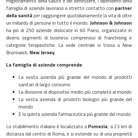
miglioramento della salute e del benessere, i dipendenti della
famiglia di aziende lavorano a stretto contatto con
partner
della sanità
per raggiungere quotidianamente la vita di oltre
un miliardo di persone in tutto il mondo.
Johnson & Johnson
ha più di 250 aziende dislocate in 60 Paesi, organizzate in
diversi segmenti di business comprensivi di franchising e
categorie terapeutiche. La sede centrale si trova a New
Brunswick,
New Jersey
.
La famiglia di aziende comprende
:
La sesta azienda più grande del mondo di prodotti
sanitari di largo consumo
La divisione di dispositivi medici più completa al mondo
La sesta azienda di prodotti biologici più grande del
mondo
E la quinta azienda farmaceutica più grande del mondo
Lo stabilimento italiano è localizzato a
Pomezia
, a 23 km di
distanza dal centro di Roma, e si estende su di una proprietà