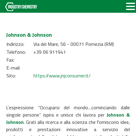
Johnson & Johnson
Indirizzo:
Via del Mare, 56 - 00071 Pomezia (RM)
Telefono:
+39 06 911941
Fax:
E-mail:
Sito:
https://www.jnjconsumer.it/
L’espressione “Occuparsi del mondo…cominciando dalle
singole persone” ispira e unisce chi lavora per
Johnson &
Johnson
. Grati alla ricerca e alla scienza che forniscono idee,
prodotti e prestazioni innovative a servizio del