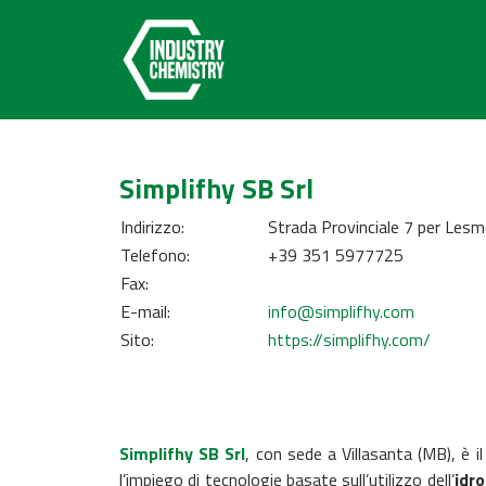
Simplifhy SB Srl
Indirizzo:
Strada Provinciale 7 per Lesm
Telefono:
+39 351 5977725
Fax:
E-mail:
info@simplifhy.com
Sito:
https://simplifhy.com/
Simplifhy SB Srl
,
con sede a Villasanta (MB),
è i
l’impiego di tecnologie basate sull’utilizzo dell’
idr