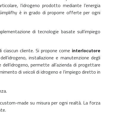
icolare, l’idrogeno prodotto mediante l’energia
implifhy è in grado di proporre offerte per ogni
’implementazione di tecnologie basate sull’impiego
 di ciascun cliente. Si propone come
interlocutore
dell’idrogeno, installazione e manutenzione degli
 dell’idrogeno, permette all’azienda di progettare
rnimento di veicoli di idrogeno e l’impiego diretto in
nza.
i custom-made su misura per ogni realtà.
La forza
nte.