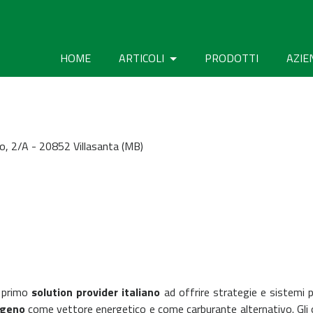
HOME
ARTICOLI
PRODOTTI
AZIE
o, 2/A - 20852 Villasanta (MB)
l primo
solution provider italiano
ad offrire strategie e sistemi 
ogeno
come vettore energetico e come carburante alternativo.
Gli