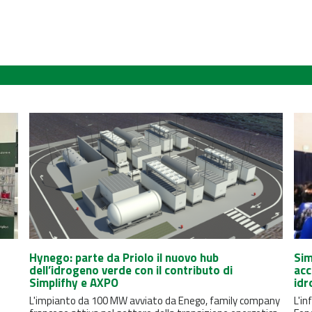
Hynego: parte da Priolo il nuovo hub
Sim
dell’idrogeno verde con il contributo di
acc
Simplifhy e AXPO
idr
L'impianto da 100 MW avviato da Enego, family company
L'in