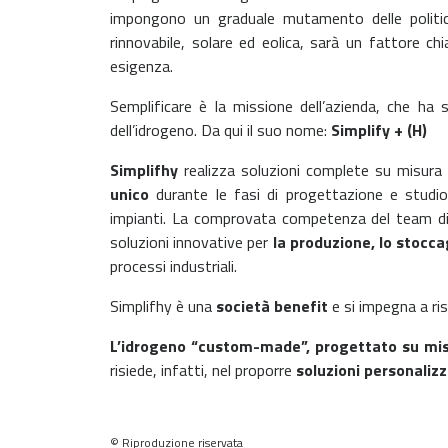
impongono un graduale mutamento delle politich
rinnovabile, solare ed eolica, sarà un fattore c
esigenza.
Semplificare è la missione dell’azienda, che ha s
dell’idrogeno.
Da qui il suo nome:
Simplify + (H)
Simplifhy
realizza soluzioni complete su misura p
unico
durante le fasi di progettazione e studio 
impianti.
La comprovata competenza del team di Sim
soluzioni innovative per
la produzione, lo stoccag
processi industriali.
Simplifhy è una
società benefit
e si impegna a ri
L’idrogeno “custom-made”, progettato su misu
risiede, infatti, nel proporre
soluzioni personaliz
© Riproduzione riservata