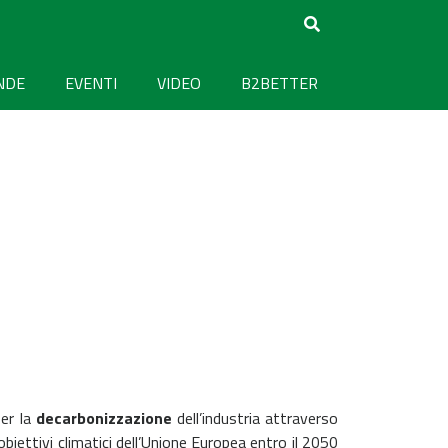
NDE
EVENTI
VIDEO
B2BETTER
per la
decarbonizzazione
dell’industria attraverso
 obiettivi climatici dell’Unione Europea entro il 2050