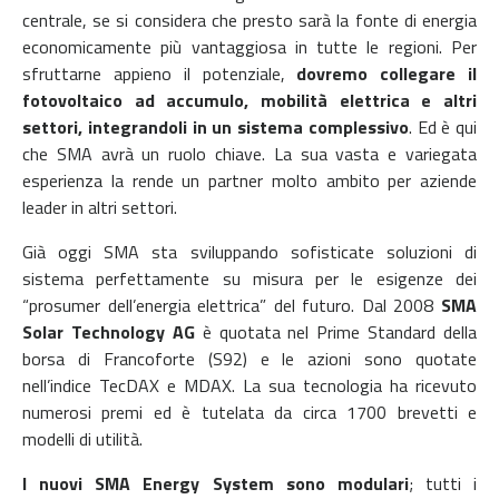
centrale, se si considera che presto sarà la fonte di energia
economicamente più vantaggiosa in tutte le regioni. Per
sfruttarne appieno il potenziale,
dovremo collegare il
fotovoltaico ad accumulo, mobilità elettrica e altri
settori, integrandoli in un sistema complessivo
. Ed è qui
che SMA avrà un ruolo chiave. La sua vasta e variegata
esperienza la rende un partner molto ambito per aziende
leader in altri settori.
Già oggi SMA sta sviluppando sofisticate soluzioni di
sistema perfettamente su misura per le esigenze dei
“prosumer dell’energia elettrica” del futuro. Dal 2008
SMA
Solar Technology AG
è quotata nel Prime Standard della
borsa di Francoforte (S92) e le azioni sono quotate
nell’indice TecDAX e MDAX. La sua tecnologia ha ricevuto
numerosi premi ed è tutelata da circa 1700 brevetti e
modelli di utilità.
I nuovi SMA Energy System sono modulari
; tutti i