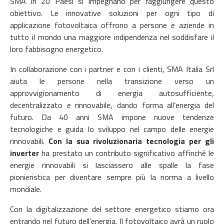
SMA in 20 Paesi si impegnano per raggiungere questo
obiettivo. Le innovative soluzioni per ogni tipo di
applicazione fotovoltaica offrono a persone e aziende in
tutto il mondo una maggiore indipendenza nel soddisfare il
loro fabbisogno energetico.
In collaborazione con i partner e con i clienti, SMA Italia Srl
aiuta le persone nella transizione verso un
approvvigionamento di energia autosufficiente,
decentralizzato e rinnovabile, dando forma all’energia del
futuro.
Da 40 anni SMA impone nuove tendenze
tecnologiche e guida lo sviluppo nel campo delle energie
rinnovabili.
Con la sua rivoluzionaria tecnologia per gli
inverter
ha prestato un contributo significativo affinché le
energie rinnovabili si lasciassero alle spalle la fase
pionieristica per diventare sempre più la norma a livello
mondiale.
Con la digitalizzazione del settore energetico stiamo ora
entrando nel futuro dell’energia. Il fotovoltaico avrà un ruolo