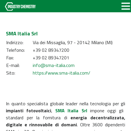
SMA Italia Srl
Indirizzo:
Via dei Missaglia, 97 - 20142 Milano (MI)
Telefono:
+39 02 89347200
Fax:
+39 02 89347201
E-mail:
info@sma-italia.com
Sito:
https://www.sma-italia.com/
In quanto specialista globale leader nella tecnologia per gli
impianti fotovoltaici
,
SMA Italia Srl
impone oggi gli
standard per la fornitura di
energia decentralizzata,
digitale e rinnovabile di domani
. Oltre 3600 dipendenti