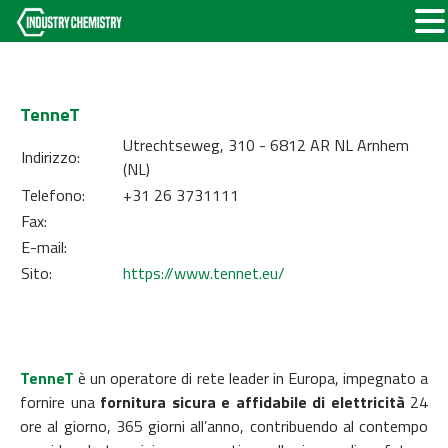
TenneT
Utrechtseweg, 310 - 6812 AR NL Arnhem
Indirizzo:
(NL)
Telefono:
+31 26 3731111
Fax:
E-mail:
Sito:
https://www.tennet.eu/
TenneT
è un operatore di rete leader in Europa, impegnato a
fornire una
fornitura sicura e affidabile di elettricità
24
ore al giorno, 365 giorni all’anno, contribuendo al contempo