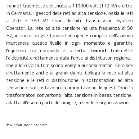
TenneT trasmette elettricità a 110000 volt (110 kV) e oltre.
In Germania, i gestori delle reti ad alta tensione, ossia le reti
a 220 e 380 kV, sono definiti Transmission System
Operator. La rete ad alta tensione ha una frequenza di 50
Hz, in linea con gli standard europei. È compito dell’azienda
mantenere questo livello in ogni momento e garantire
l’equilibrio tra domanda e offerta.
TenneT
trasmette
l’elettricità direttamente dalla fonte ai distributori regionali,
che a loro volta forniscono energia ai consumatori. Fornisce
direttamente anche ai grandi clienti. Collega la rete ad alta
tensione e le reti di distribuzione in sottostazioni ad alta
tensione o sottostazioni di commutazione. In questi “nodi”, i
trasformatori convertono l’alta tensione in bassa tensione,
adatta all’uso da parte di famiglie, aziende e organizzazioni.
© Riproduzione riservata