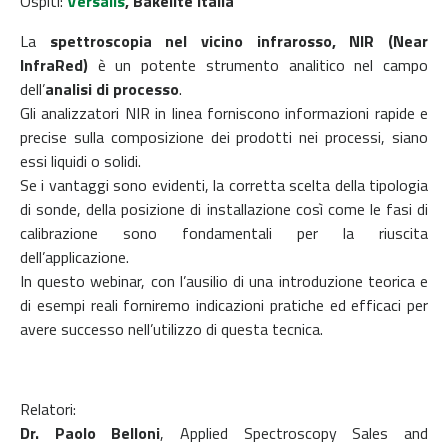
Ospiti:
Versalis
, Bakelite Italia
La
spettroscopia nel vicino infrarosso, NIR (Near
InfraRed)
è un potente strumento analitico nel campo
dell’
analisi di processo
.
Gli analizzatori NIR in linea forniscono informazioni rapide e
precise sulla composizione dei prodotti nei processi, siano
essi liquidi o solidi.
Se i vantaggi sono evidenti, la corretta scelta della tipologia
di sonde, della posizione di installazione così come le fasi di
calibrazione sono fondamentali per la riuscita
dell’applicazione.
In questo webinar, con l’ausilio di una introduzione teorica e
di esempi reali forniremo indicazioni pratiche ed efficaci per
avere successo nell’utilizzo di questa tecnica.
Relatori:
Dr. Paolo Belloni
, Applied Spectroscopy Sales and