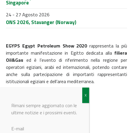
Singapore
24 - 27 Agosto 2026
ONS 2026, Stavanger (Norway)
EGYPS Egypt Petroleum Show 2020
rappresenta la più
importante manifestazione in Egitto dedicata alla
filiera
Oil&Gas
ed è l’evento di riferimento nella regione per
operatori egiziani, arabi ed internazionali, potendo contare
anche sulla partecipazione di importanti rappresentanti
istituzionali egiziani e dell’area mediterranea.
REGISTRATI
Rimani sempre aggiornato con le
ultime notizie e i prossimi eventi.
© Riproduzione riservata
E-mail