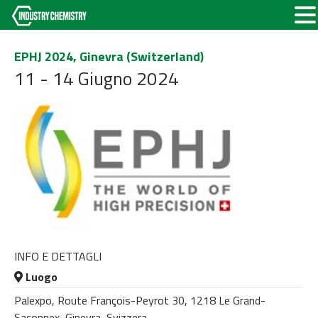
EPHJ 2024, Ginevra (Switzerland)
11 - 14 Giugno 2024
INFO E DETTAGLI
Luogo
Palexpo, Route François-Peyrot 30, 1218 Le Grand-
Saconnex, Ginevra, Svizzera