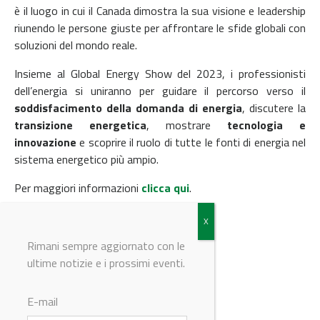
è il luogo in cui il Canada dimostra la sua visione e leadership
riunendo le persone giuste per affrontare le sfide globali con
soluzioni del mondo reale.
Insieme al Global Energy Show del 2023, i professionisti
dell’energia si uniranno per guidare il percorso verso il
soddisfacimento della domanda di energia
, discutere la
transizione energetica
, mostrare
tecnologia e
innovazione
e scoprire il ruolo di tutte le fonti di energia nel
sistema energetico più ampio.
Per maggiori informazioni
clicca qui
.
Rimani sempre aggiornato con le
ultime notizie e i prossimi eventi.
© Riproduzione riservata
E-mail