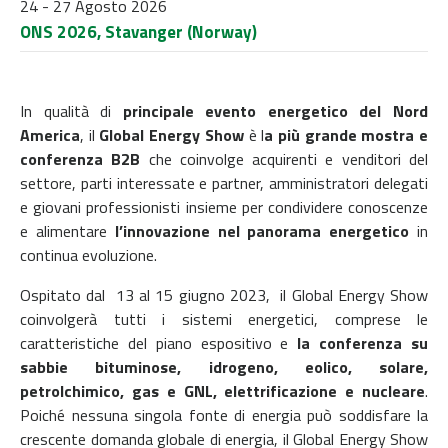
24 - 27 Agosto 2026
ONS 2026, Stavanger (Norway)
In qualità di
principale evento energetico del Nord
America
, il
Global Energy Show
è l
a più grande mostra e
conferenza B2B
che coinvolge acquirenti e venditori del
settore, parti interessate e partner, amministratori delegati
e giovani professionisti insieme per condividere conoscenze
e alimentare
l’innovazione nel panorama energetico
in
continua evoluzione.
Ospitato dal 13 al 15 giugno 2023, il Global Energy Show
coinvolgerà tutti i sistemi energetici, comprese le
caratteristiche del piano espositivo e
la conferenza su
sabbie bituminose, idrogeno, eolico, solare,
petrolchimico, gas e GNL, elettrificazione e nucleare
.
Poiché nessuna singola fonte di energia può soddisfare la
crescente domanda globale di energia, il Global Energy Show