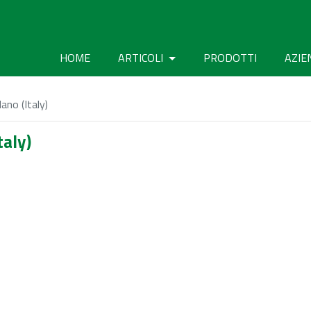
HOME
ARTICOLI
PRODOTTI
AZIE
no (Italy)
aly)