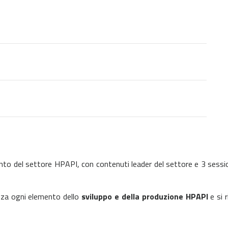
ento del settore HPAPI, con contenuti leader del settore e 3 sessi
lizza ogni elemento dello
sviluppo e della produzione HPAPI
e si 