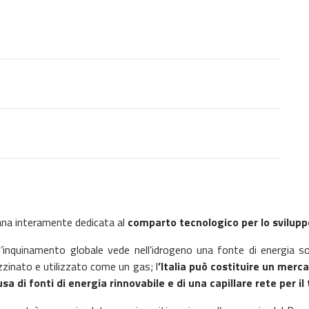
ana interamente dedicata al
comparto tecnologico per lo sviluppo
l’inquinamento globale vede nell’idrogeno una fonte di energia s
zzinato e utilizzato come un gas; l
’Italia può costituire un mer
sa di fonti di energia rinnovabile e di una capillare rete per il