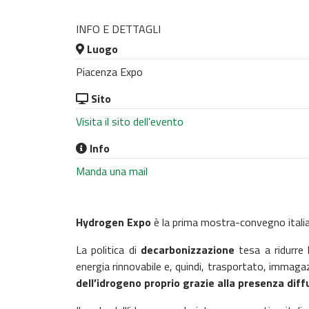
INFO E DETTAGLI
Luogo
Piacenza Expo
Sito
Visita il sito dell'evento
Info
Manda una mail
Hydrogen Expo
è la prima mostra-convegno itali
La politica di
decarbonizzazione
tesa a ridurre 
energia rinnovabile e, quindi, trasportato, immaga
dell’idrogeno proprio grazie alla presenza diffu