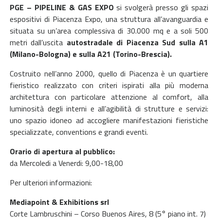
PGE – PIPELINE & GAS EXPO
si svolgerà presso gli spazi
espositivi di Piacenza Expo, una struttura all’avanguardia e
situata su un’area complessiva di 30.000 mq e a soli 500
metri dall’uscita
autostradale di Piacenza Sud sulla A1
(Milano-Bologna) e sulla A21 (Torino-Brescia).
Costruito nell’anno 2000, quello di Piacenza è un quartiere
fieristico realizzato con criteri ispirati alla più moderna
architettura con particolare attenzione al comfort, alla
luminosità degli interni e all’agibilità di strutture e servizi:
uno spazio idoneo ad accogliere manifestazioni fieristiche
specializzate, conventions e grandi eventi.
Orario di apertura al pubblico:
da Mercoledi a Venerdi: 9,00-18,00
Per ulteriori informazioni:
Mediapoint & Exhibitions srl
Corte Lambruschini – Corso Buenos Aires, 8 (5° piano int. 7)