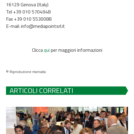
16129 Genova (Italy)
Tel +39 010 5704948
Fax +39 010 5530088
E-mail: info@mediapointsrl.it
Clicca
qui
per maggiori informazioni
© Riproduzione riservata
ARTICOLI CORRELATI