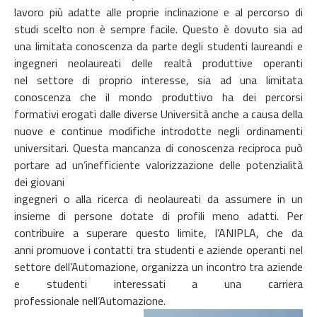
lavoro più adatte alle proprie inclinazione e al percorso di
studi scelto non è sempre facile. Questo è dovuto sia ad
una limitata conoscenza da parte degli studenti laureandi e
ingegneri neolaureati delle realtà produttive operanti
nel settore di proprio interesse, sia ad una limitata
conoscenza che il mondo produttivo ha dei percorsi
formativi erogati dalle diverse Università anche a causa della
nuove e continue modifiche introdotte negli ordinamenti
universitari. Questa mancanza di conoscenza reciproca può
portare ad un’inefficiente valorizzazione delle potenzialità
dei giovani
ingegneri o alla ricerca di neolaureati da assumere in un
insieme di persone dotate di profili meno adatti. Per
contribuire a superare questo limite, l’ANIPLA, che da
anni promuove i contatti tra studenti e aziende operanti nel
settore dell’Automazione, organizza un incontro tra aziende
e studenti interessati a una carriera
professionale nell’Automazione.