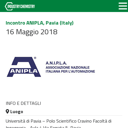
Incontro ANIPLA, Pavia (Italy)
16 Maggio 2018
INFO E DETTAGLI
Luogo
Università di Pavia – Polo Scientifico Cravino Facoltà di
Ingegneria - Aula 4 Via Ferrata 5, Pavia