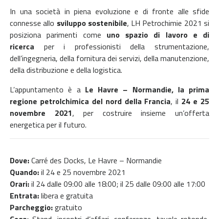
In una società in piena evoluzione e di fronte alle sfide
connesse allo
sviluppo sostenibile
, LH Petrochimie 2021 si
posiziona parimenti come
uno spazio di lavoro e di
ricerca
per i professionisti della strumentazione,
dell’ingegneria, della fornitura dei servizi, della manutenzione,
della distribuzione e della logistica.
L’appuntamento è a
Le Havre – Normandie, la prima
regione petrolchimica del nord della Francia
, il
24 e 25
novembre 2021
, per costruire insieme un’offerta
energetica per il futuro.
Dove:
Carré des Docks, Le Havre – Normandie
Quando:
il 24 e 25 novembre 2021
Orari:
il 24 dalle 09:00 alle 18:00; il 25 dalle 09:00 alle 17:00
Entrata:
libera e gratuita
Parcheggio:
gratuito
Cosa:
Stand, incontri d’affari, conferenze, tavole rotonde,