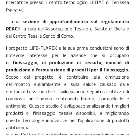
ricercatrice presso il centro tecnologico LEITAT di Terrassa
(Spagna).
– una
sezione di
approfondimento sul regolamento
REACH
, a cura dell’Associazione Tessile e Salute di Biella e
del Centro Tessile Serico di Como.
l progetto LIFE-FLAREX e le sue prime conclusioni sono di
notevole interesse per le aziende che si occupano
di
finissaggio, di produzione di tessuto, nonché di
produzione e formulazione di prodotti per il finissaggio
.
Scopo del progetto è contribuire alla diminuzione
dell’impatto sull’ambiente e sulla salute causato dalle
sostanze tossiche che si sviluppano in seguito all’utilizzo di
composti antifiamma contenenti bromo, formaldeide e
antimonio. Questo studio è sviluppato analizzando i migliori
prodotti di finissaggio tessile disponibili, e migliorando
queste tecnologie innovative per l’applicazione di prodotti
antifiamma.
In quest’ottica è di particolare importanza condividere con le