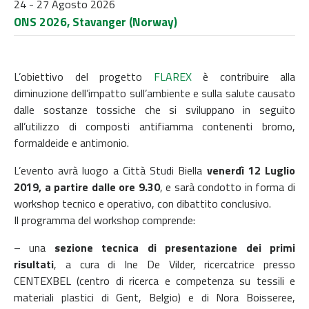
24 - 27 Agosto 2026
ONS 2026, Stavanger (Norway)
L’obiettivo del progetto
FLAREX
è contribuire alla
diminuzione dell’impatto sull’ambiente e sulla salute causato
dalle sostanze tossiche che si sviluppano in seguito
all’utilizzo di composti antifiamma contenenti bromo,
formaldeide e antimonio.
L’evento avrà luogo a Città Studi Biella
venerdì 12 Luglio
2019, a partire dalle ore 9.30
, e sarà condotto in forma di
workshop tecnico e operativo, con dibattito conclusivo.
Il programma del workshop comprende:
– una
sezione tecnica di presentazione dei primi
risultati
, a cura di Ine De Vilder, ricercatrice presso
CENTEXBEL (centro di ricerca e competenza su tessili e
materiali plastici di Gent, Belgio) e di Nora Boisseree,