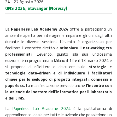
24 - 27 Agosto 2026
ONS 2026, Stavanger (Norway)
La
Paperless Lab Academy
2024
offre ai partecipanti un
ambiente aperto per interagire e imparare gli uni dagli altri
durante le diverse sessioni. L’evento è organizzato per
facilitare il contatto diretto e
stimolare il networking tra
professionisti
. L’evento, giunto alla sua undicesima
edizione, è in programma a Milano il 12 e il 13 marzo 2024 e
si propone di riflettere e discutere sulle
strategie e
tecnologie data-driven e di individuare i facilitatori
chiave per lo sviluppo di progetti integrati, connessi e
paperless.
La manifestazione prevede anche
l’incontro con
le aziende del settore dell’informatica per il laboratorio
e dei LIMS.
La
Paperless Lab Academy 2024
è la piattaforma di
apprendimento ideale per tutte le aziende che possiedono un