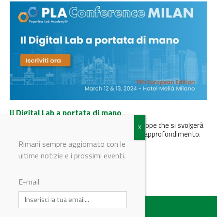
Il Digital Lab a portata di mano
L'undicesima edizione del PLA, il PLA2024Europe che si svolgerà
a marzo a Milano, prevede due workshop di approfondimento.
Queste sessioni...
Rimani sempre aggiornato con le
ultime notizie e i prossimi eventi.
E-mail