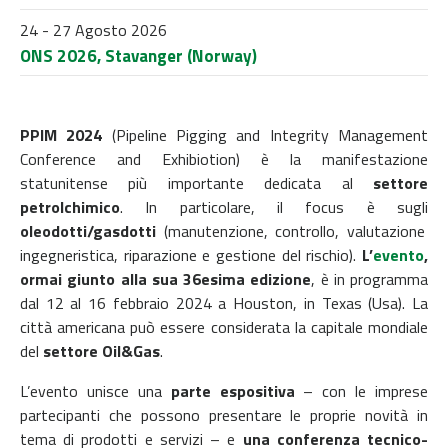
24 - 27 Agosto 2026
ONS 2026, Stavanger (Norway)
PPIM 2024
(Pipeline Pigging and Integrity Management
Conference and Exhibiotion)
è
la manifestazione
statunitense più importante dedicata al
settore
petrolchimico
.
In particolare, il focus è sugli
oleodotti/gasdotti
(manutenzione, controllo, valutazione
ingegneristica, riparazione e gestione del rischio).
L’
evento
,
ormai giunto alla sua 36esima edizione
, è in programma
dal 12 al 16 febbraio 2024 a Houston, in Texas (Usa). La
città americana può essere considerata la capitale mondiale
del
settore Oil&Gas
.
L’evento unisce una
parte espositiva
– con le imprese
partecipanti che possono presentare le proprie novità in
tema di prodotti e servizi – e
una conferenza tecnico-