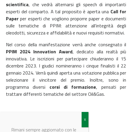
scientifica
, che vedrà alternarsi gli speech di importanti
esperti del comparto. A tal proposito è aperta una
Call for
Paper
per esperti che vogliono proporre paper e documenti
sulle tematiche di PPIM: attenzione all’integrità degli
oleodotti, sicurezza e affidabilità e nuovi requisiti normativi.
Nel corso della manifestazione verrà anche consegnato il
PPIM 2024 Innovation Award
, dedicato alla realtà più
innovativa. Le iscrizioni per partecipare chiuderanno il 15
dicembre 2023. I
giudici nomineranno i cinque finalisti il ​​22
gennaio 2024. Verrà quindi aperta una votazione pubblica per
selezionare il vincitore del premio.
Inoltre, sono in
programma diversi
corsi di formazione
, pensati per
trattare differenti tematiche del settore Oil&Gas.
Per maggiori informazioni
clicca qui
Rimani sempre aggiornato con le