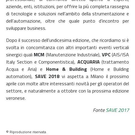
aziende, enti, istituzioni, per offrire la più completa rassegna
di tecnologie e soluzioni nell’ambito della strumentazione e
dell’automazione, oltre che quale punto d’incontro per
sviluppare business.
Dopo il successo dell’undicesima edizione, che ricordiamo si è
svolta in concomitanza con altri importanti eventi verticali
sinergici quali
MCM
(Manutenzione Industriale),
VPC
(AIS/ISA
Italy Section e Componentistica),
ACQUARIA
(trattamento
Acqua e Aria) e
Home & Building
(Home e Building
automation),
SAVE 2018
vi aspetta
a Milano il prossimo
aprile
con molte altre interessanti novità per gli operatori del
settore, e naturalmente a ottobre con la prossima edizione
veronese.
Fonte
SAVE 2017
© Riproduzione riservata