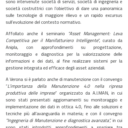
sono intervenute società
di servizi, società di ingegneria e
società costruttrici con l’obiettivo di dare una panoramica
sulle tecnologie di maggiore rilievo e un rapido excursus
sull’evoluzione del contesto normativo.
Affollato anche il seminario
“Asset Management: Leva
Competitiva per il Manifatturiero Intelligente
”, curato da
Anipla, con approfondimenti su progettazione,
monitoraggio e diagnostica per la valorizzazione delle
informazioni e dei dati, al fine realizzare sistemi per la
gestione integrata ed efficace degli asset aziendali.
A Verona si è parlato anche di manutenzione con il convengo
“
L’importanza della Manutenzione 4.0 nella ripresa
produttiva delle imprese
” organizzato da A.I.MAN, in cui
sono stati presentati aggiornamenti su monitoraggio e
implementazione dei dati in ottica 4.0, fino alle soluzioni e
tecniche più all’avanguardia in materia; e con il convegno
“Ingegneria di Manutenzione e diagnostica avanzata”,
in cui
sono stati introdotti approfondimenti a spaziare tra