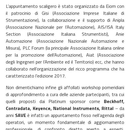
L’appuntamento scaligero è stato organizzato da Eiom con
il patrocinio di Gisi (Associazione Imprese Italiane di
Strumentazione), la collaborazione e il supporto di Anipla
(Associazione Nazionale per l’Automazione), AIS/ISA Italy
Section (Associazione Italiana Strumentisti), Anie
Automazione (Associazione Nazionale Automazione e
Misura), PLC Forum (la principale Associazione Italiana online
per la promozione dell’Automazione), Aiat (Associazione
degli Ingegneri per l’Ambiente ed il Territorio) ecc, che hanno
collaborato nell’organizzazione del ricco programma che ha
caratterizzato l’edizione 2017.
Non dimentichiamo infine gli affollati workshop pomeridiani
di approfondimento a cura delle aziende partecipanti, tra cui
quelli proposti dai Platinum sponsor come
Beckhoff,
Contradata, Keyence, National Instruments, Rittal
– da
anni
SAVE
è infatti un appuntamento fisso nell’agenda degli
operatori, un momento fondamentale di aggiornamento
professionale, di confronto diretto aperto a esperti,