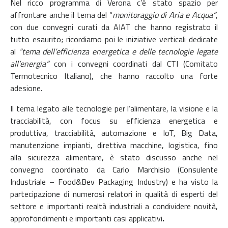
Nel ricco programma di Verona c’è stato spazio per
affrontare anche il tema del “
monitoraggio di Aria e Acqua”
,
con due convegni curati da AIAT che hanno registrato il
tutto esaurito; ricordiamo poi le iniziative verticali dedicate
al
“tema
dell’efficienza energetica e delle tecnologie legate
all’energia”
con i convegni coordinati dal CTI (Comitato
Termotecnico Italiano), che hanno raccolto una forte
adesione.
Il tema legato alle tecnologie per l’alimentare, la visione e la
tracciabilità, con focus su efficienza energetica e
produttiva, tracciabilità, automazione e IoT, Big Data,
manutenzione impianti, direttiva macchine, logistica, fino
alla sicurezza alimentare, è stato discusso anche nel
convegno coordinato da Carlo Marchisio (Consulente
Industriale – Food&Bev Packaging Industry) e ha visto la
partecipazione di numerosi relatori in qualità di esperti del
settore e importanti realtà industriali a condividere novità,
approfondimenti e importanti casi applicativi
.