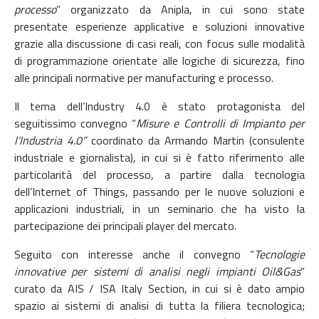
processo
” organizzato da Anipla, in cui sono state
presentate esperienze applicative e soluzioni innovative
grazie alla discussione di casi reali, con focus sulle modalità
di programmazione orientate alle logiche di sicurezza, fino
alle principali normative per manufacturing e processo.
Il tema dell’Industry 4.0 è stato protagonista del
seguitissimo convegno “
Misure e Controlli di Impianto per
l’Industria 4.0”
coordinato da Armando Martin (consulente
industriale e giornalista), in cui si è fatto riferimento alle
particolarità del processo, a partire dalla tecnologia
dell’Internet of Things, passando per le nuove soluzioni e
applicazioni industriali, in un seminario che ha visto la
partecipazione dei principali player del mercato.
Seguito con interesse anche il convegno “
Tecnologie
innovative per sistemi di analisi negli impianti Oil&Gas
”
curato da AIS / ISA Italy Section, in cui si è dato ampio
spazio ai sistemi di analisi di tutta la filiera tecnologica;