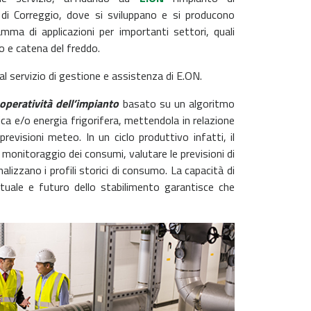
di Correggio, dove si sviluppano e si producono
mma di applicazioni per importanti settori, quali
o e catena del freddo.
l servizio di gestione e assistenza di E.ON.
operatività dell’impianto
basato su un algoritmo
mica e/o energia frigorifera, mettendola in relazione
previsioni meteo. In un ciclo produttivo infatti, il
 monitoraggio dei consumi, valutare le previsioni di
alizzano i profili storici di consumo. La capacità di
ntuale e futuro dello stabilimento garantisce che