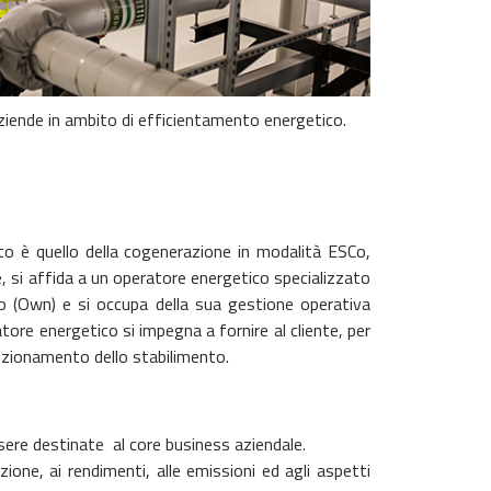
ziende in ambito di efficientamento energetico.
 è quello della cogenerazione in modalità ESCo,
, si affida a un operatore energetico specializzato
rio (Own) e si occupa della sua gestione operativa
ore energetico si impegna a fornire al cliente, per
unzionamento dello stabilimento.
ssere destinate al core business aziendale.
zione, ai rendimenti, alle emissioni ed agli aspetti