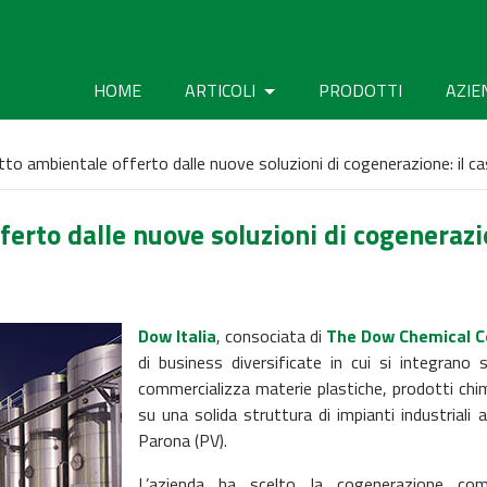
HOME
ARTICOLI
PRODOTTI
AZIE
tto ambientale offerto dalle nuove soluzioni di cogenerazione: il
ferto dalle nuove soluzioni di cogenerazi
Dow Italia
, consociata di
The Dow Chemical 
di business diversificate in cui si integrano
commercializza materie plastiche, prodotti chimi
su una solida struttura di impianti industrial
Parona (PV).
L’azienda ha scelto la cogenerazione co