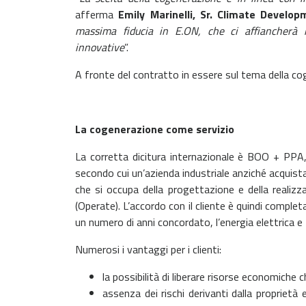
afferma
Emily Marinelli, Sr. Climate Develo
massima fiducia in E.ON, che ci affiancherà n
innovative
”.
A fronte del contratto in essere sul tema della c
La cogenerazione come servizio
La corretta dicitura internazionale è BOO + PP
secondo cui un’azienda industriale anziché acquist
che si occupa della progettazione e della realizz
(Operate). L’accordo con il cliente è quindi compl
un numero di anni concordato, l’energia elettrica 
Numerosi i vantaggi per i clienti:
la possibilità di liberare risorse economich
assenza dei rischi derivanti dalla proprietà 