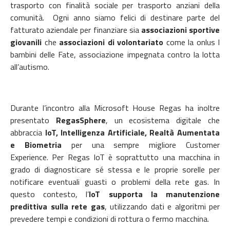
trasporto con finalità sociale per trasporto anziani della
comunità.
Ogni anno siamo felici di destinare parte del
fatturato aziendale per finanziare sia
associazioni sportive
giovanili
che
associazioni di volontariato
come la onlus I
bambini delle Fate, associazione impegnata contro la lotta
all’autismo.
Durante l’incontro alla Microsoft House Regas ha inoltre
presentato
RegasSphere
, un ecosistema digitale che
abbraccia
IoT, Intelligenza Artificiale, Realtà Aumentata
e Biometria
per una sempre migliore Customer
Experience.
Per Regas IoT è soprattutto una macchina in
grado di diagnosticare sé stessa e le proprie sorelle per
notificare eventuali guasti o problemi della rete gas. In
questo contesto, l’
IoT supporta la manutenzione
predittiva sulla rete gas
, utilizzando dati e algoritmi per
prevedere tempi e condizioni di rottura o fermo macchina.