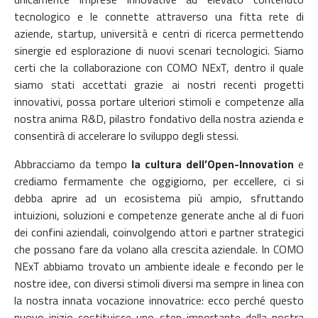
tecnologico e le connette attraverso una fitta rete di
aziende, startup, università e centri di ricerca permettendo
sinergie ed esplorazione di nuovi scenari tecnologici.
Siamo
certi che la collaborazione con COMO NExT, dentro il quale
siamo stati accettati grazie ai nostri recenti progetti
innovativi, possa portare ulteriori stimoli e competenze alla
nostra anima R&D, pilastro fondativo della nostra azienda e
consentirà di accelerare lo sviluppo degli stessi.
Abbracciamo da tempo
la cultura dell’Open-Innovation
e
crediamo fermamente che oggigiorno, per eccellere, ci si
debba aprire ad un ecosistema più ampio, sfruttando
intuizioni, soluzioni e competenze generate anche al di fuori
dei confini aziendali, coinvolgendo attori e partner strategici
che possano fare da volano alla crescita aziendale. In COMO
NExT abbiamo trovato un ambiente ideale e fecondo per le
nostre idee, con diversi stimoli diversi ma sempre in linea con
la nostra innata vocazione innovatrice: ecco perché questo
nuovo inizio costituisce uno step importante della nostra