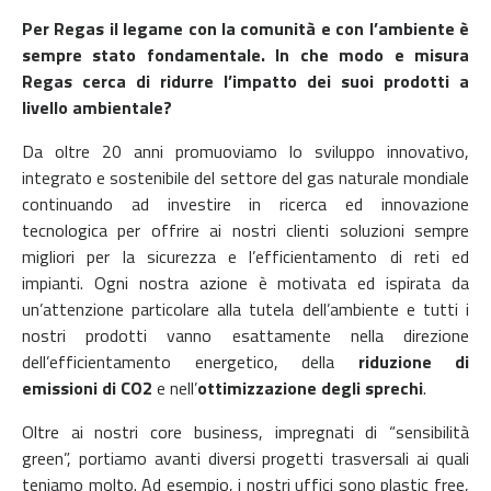
Per Regas il legame con la comunità e con l’ambiente è
sempre stato fondamentale. In che modo e misura
Regas cerca di ridurre l’impatto dei suoi prodotti a
livello ambientale?
Da oltre 20 anni promuoviamo lo sviluppo innovativo,
integrato e sostenibile del settore del gas naturale mondiale
continuando ad investire in ricerca ed innovazione
tecnologica per offrire ai nostri clienti soluzioni sempre
migliori per la sicurezza e l’efficientamento di reti ed
impianti.
Ogni nostra azione è motivata ed ispirata da
un’attenzione particolare alla tutela dell’ambiente e tutti i
nostri prodotti vanno esattamente nella direzione
dell’efficientamento energetico, della
riduzione di
emissioni di CO2
e nell’
ottimizzazione degli sprechi
.
Oltre ai nostri core business, impregnati di “sensibilità
green”, portiamo avanti diversi progetti trasversali ai quali
teniamo molto. Ad esempio, i nostri uffici sono plastic free,