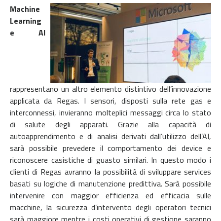
Machine
Learning
e AI
rappresentano un altro elemento distintivo dell’innovazione
applicata da Regas. I sensori, disposti sulla rete gas e
interconnessi, invieranno molteplici messaggi circa lo stato
di salute degli apparati. Grazie alla capacità di
autoapprendimento e di analisi derivati
dall’utilizzo dell’AI,
sarà possibile prevedere il comportamento dei device e
riconoscere casistiche di guasto similari. In questo modo i
clienti di Regas avranno la possibilità di sviluppare services
basati su logiche di manutenzione predittiva. Sarà possibile
intervenire con maggior efficienza ed efficacia sulle
macchine, la sicurezza d’intervento degli operatori tecnici
sarà maggiore mentre i costi operativi di gestione saranno