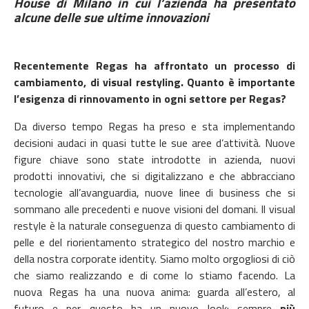
House di Milano in cui l’azienda ha presentato
alcune delle sue ultime innovazioni
Recentemente Regas ha affrontato un processo di
cambiamento, di visual restyling. Quanto è importante
l’esigenza di rinnovamento in ogni settore per Regas?
Da diverso tempo Regas ha preso e sta implementando
decisioni audaci in quasi tutte le sue aree d’attività. Nuove
figure chiave sono state introdotte in azienda, nuovi
prodotti innovativi, che si digitalizzano e che abbracciano
tecnologie all’avanguardia, nuove linee di business che si
sommano alle precedenti e nuove visioni del domani. Il visual
restyle è la naturale conseguenza di questo cambiamento di
pelle e del riorientamento strategico del nostro marchio e
della nostra corporate identity. Siamo molto orgogliosi di ciò
che siamo realizzando e di come lo stiamo facendo. La
nuova Regas ha una nuova anima: guarda all’estero, al
futuro e per questo ha un nuovo look: sempre
più