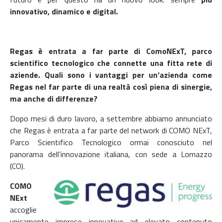
innovativo, dinamico e digital.
Regas è entrata a far parte di ComoNExT, parco
scientifico tecnologico che connette una fitta rete di
aziende. Quali sono i vantaggi per un’azienda come
Regas nel far parte di una realtà così piena di sinergie,
ma anche di differenze?
Dopo mesi di duro lavoro, a settembre abbiamo annunciato
che Regas è entrata a far parte del network di COMO NExT,
Parco Scientifico Tecnologico ormai conosciuto nel
panorama dell’innovazione italiana, con sede a Lomazzo
(CO).
COMO
NExt
accoglie
unicamente imprese innovative ad elevato contenuto