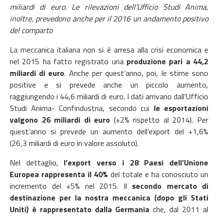
miliardi di euro. Le rilevazioni dell’Ufficio Studi Anima,
inoltre, prevedono anche per il 2016 un andamento positivo
del comparto
La meccanica italiana non si è arresa alla crisi economica e
nel 2015 ha fatto registrato una
produzione pari a 44,2
miliardi di euro
. Anche per quest’anno, poi, le stime sono
positive e si prevede anche un piccolo aumento,
raggiungendo i 44,6 miliardi di euro. I dati arrivano dall’Ufficio
Studi Anima- Confindustria, secondo cui
le esportazioni
valgono 26 miliardi di euro
(+2% rispetto al 2014). Per
quest’anno si prevede un aumento dell’export del +1,6%
(26,3 miliardi di euro in valore assoluto).
Nel dettaglio,
l’export verso i 28 Paesi dell’Unione
Europea rappresenta il 40%
del totale e ha conosciuto un
incremento del +5% nel 2015. Il
secondo mercato di
destinazione per la nostra meccanica (dopo gli Stati
Uniti) è rappresentato dalla Germania
che, dal 2011 al