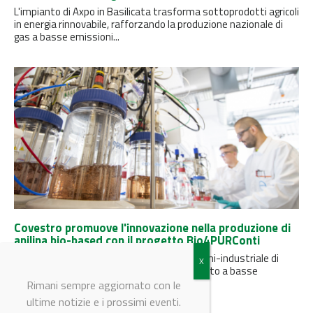
L'impianto di Axpo in Basilicata trasforma sottoprodotti agricoli
in energia rinnovabile, rafforzando la produzione nazionale di
gas a basse emissioni...
Covestro promuove l'innovazione nella produzione di
anilina bio-based con il progetto Bio4PURConti
Il progetto mira alla produzione su scala semi-industriale di
anilina di origine biologica, un sostituto diretto a basse
emissioni di...
Rimani sempre aggiornato con le
ultime notizie e i prossimi eventi.