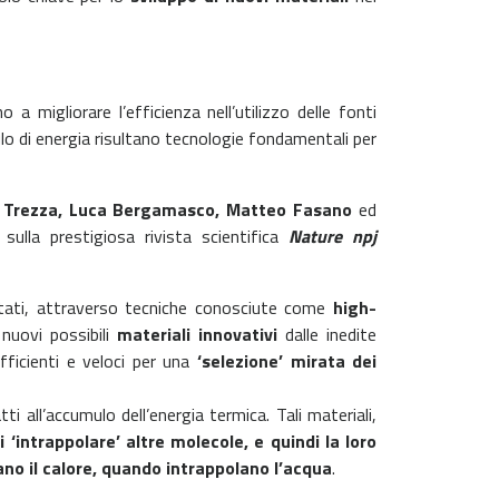
a migliorare l’efficienza nell’utilizzo delle fonti
umulo di energia risultano tecnologie fondamentali per
 Trezza, Luca Bergamasco, Matteo Fasano
ed
lla prestigiosa rivista scientifica
Nature npj
ati, attraverso tecniche conosciute come
high-
nuovi possibili
materiali innovativi
dalle inedite
ficienti e veloci per una
‘selezione’ mirata dei
i all’accumulo dell’energia termica. Tali materiali,
i ‘intrappolare’ altre molecole, e quindi la loro
o il calore, quando intrappolano l’acqua
.