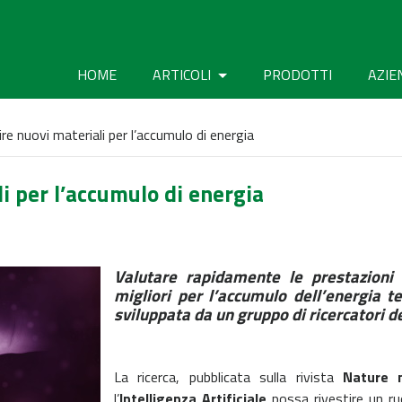
HOME
ARTICOLI
PRODOTTI
AZIE
ire nuovi materiali per l’accumulo di energia
li per l’accumulo di energia
Valutare rapidamente le prestazioni d
migliori per l’accumulo dell’energia t
sviluppata da un gruppo di ricercatori de
La ricerca, pubblicata sulla rivista
Nature 
l’
Intelligenza Artificiale
possa rivestire un ru