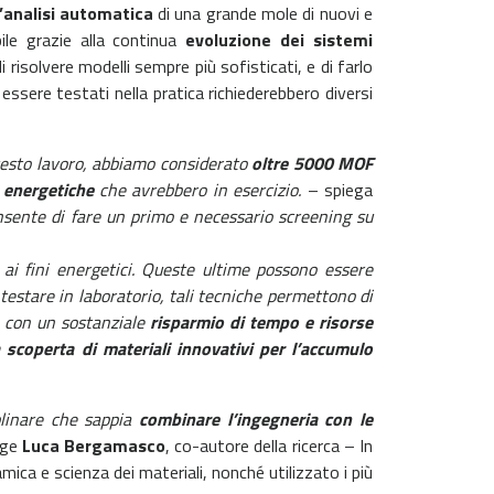
l’analisi automatica
di una grande mole di nuovi e
bile grazie alla continua
evoluzione dei sistemi
 risolvere modelli sempre più sofisticati, e di farlo
 essere testati nella pratica richiederebbero diversi
questo lavoro, abbiamo considerato
oltre 5000 MOF
 energetiche
che avrebbero in esercizio.
– spiega
onsente di fare un primo e necessario screening su
ai fini energetici. Queste ultime possono essere
testare in laboratorio, tali tecniche permettono di
i, con un sostanziale
risparmio di tempo e risorse
 scoperta di materiali innovativi per l’accumulo
plinare che sappia
combinare l’ingegneria con le
nge
Luca Bergamasco
, co-autore della ricerca – In
ca e scienza dei materiali, nonché utilizzato i più