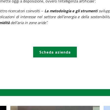
ette oggi a disposizione, ovvero l’intelligenza artificiale”.
tro ricercatori coinvolti –
La metodologia e gli strumenti
svilupp
plicazioni di interesse nel settore dell’energia e della sostenibili
midità
dell’aria in zone aride”.
Scheda azienda