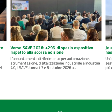
re
Verso SAVE 2026: +29% di spazio espositivo
Jou
rispetto alla scorsa edizione
nas
L'appuntamento di riferimento per automazione,
Un’o
strumentazione, digitalizzazione industriale e Industria
ges
el
4.0, il SAVE, torna il 7 e 8 ottobre 2026 a...
più 