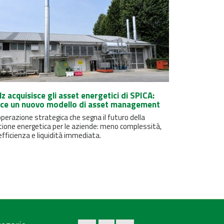
lz acquisisce gli asset energetici di SPICA:
ce un nuovo modello di asset management
perazione strategica che segna il futuro della
tione energetica per le aziende: meno complessità,
efficienza e liquidità immediata.