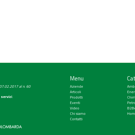
Menu
Cat
a 07.02.2017 al n. 60
Aziende
Amb
Articoli
Ener
 servizi
.
Prodotti
Chim
Eventi
Petr
Video
B2Be
Chi siamo
Hom
Contatti