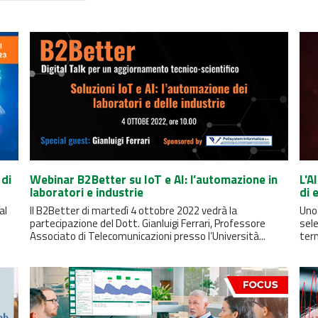
 di
Webinar B2Better su IoT e AI: l’automazione in
L'A
laboratori e industrie
di 
al
Il B2Better di martedì 4 ottobre 2022 vedrà la
Uno 
partecipazione del Dott. Gianluigi Ferrari, Professore
sele
Associato di Telecomunicazioni presso l’Università...
ter