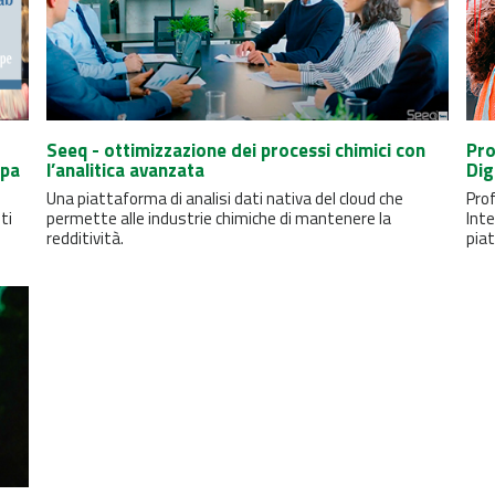
Seeq - ottimizzazione dei processi chimici con
Pro
opa
l’analitica avanzata
Dig
Una piattaforma di analisi dati nativa del cloud che
Prof
ti
permette alle industrie chimiche di mantenere la
Inte
redditività.
piat