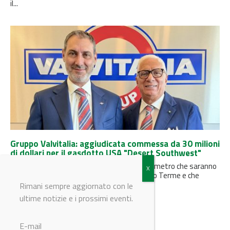
il...
Gruppo Valvitalia: aggiudicata commessa da 30 milioni
di dollari per il gasdotto USA "Desert Southwest"
La fornitura riguarda 94 valvole di grande diametro che saranno
realizzate nello stabilimento di Rivanazzano Terme e che
saranno destinate...
Rimani sempre aggiornato con le
ultime notizie e i prossimi eventi.
E-mail