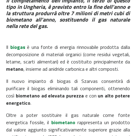
Il completamento dell’impianto, il terzo di questo
tipo in Ungheria, è previsto entro la fine dell’anno e
la struttura produrrà oltre 7 milioni di metri cubi di
biometano all’anno, sostituendo il gas naturale
nella rete del gas.
Il
biogas
è una fonte di energia rinnovabile prodotta dalla
decomposizione di materiali organici (come residui vegetali,
letame, scarti alimentari) ed è costituito principalmente da
metano
, insieme ad anidride carbonica e altri composti.
Il nuovo impianto di biogas di Szarvas consentirà di
purificare il biogas eliminando tali componenti, ottenendo
così
biometano ad elevata purezza
e con
un alto potere
energetico
.
Oltre a poter sostituire il gas naturale come fonte
energetica fossile, il
biometano
rappresenta un prodotto
dal valore aggiunto significativamente superiore grazie alla