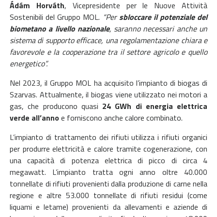
Ádám Horváth
, Vicepresidente per le Nuove Attività
Sostenibili del Gruppo MOL.
“Per
sbloccare il potenziale del
biometano a livello nazionale
, saranno necessari anche un
sistema di supporto efficace, una regolamentazione chiara e
favorevole e la cooperazione tra il settore agricolo e quello
energetico”.
Nel 2023, il Gruppo MOL ha acquisito l’impianto di biogas di
Szarvas. Attualmente, il biogas viene utilizzato nei motori a
gas, che producono quasi
24 GWh di energia elettrica
verde all’anno
e forniscono anche calore combinato.
L’impianto di trattamento dei rifiuti utilizza i rifiuti organici
per produrre elettricità e calore tramite cogenerazione, con
una capacità di potenza elettrica di picco di circa 4
megawatt. L’impianto tratta ogni anno oltre 40.000
tonnellate di rifiuti provenienti dalla produzione di carne nella
regione e altre 53.000 tonnellate di rifiuti residui (come
liquami e letame) provenienti da allevamenti e aziende di