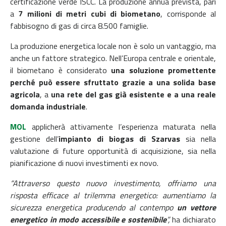
certificazione verde ISCC. La produzione annua prevista, pari
a
7 milioni di metri cubi di biometano
, corrisponde al
fabbisogno di gas di circa 8.500 famiglie.
La produzione energetica locale non è solo un vantaggio, ma
anche un fattore strategico. Nell’Europa centrale e orientale,
il biometano è considerato
una soluzione promettente
perché può essere sfruttato grazie a una solida base
agricola
, a
una rete del gas già esistente e a una reale
domanda industriale
.
MOL
applicherà attivamente l’esperienza maturata nella
gestione dell’
impianto di biogas di Szarvas
sia nella
valutazione di future opportunità di acquisizione, sia nella
pianificazione di nuovi investimenti ex novo.
“Attraverso questo nuovo investimento, offriamo una
risposta efficace al trilemma energetico: aumentiamo la
sicurezza energetica producendo al contempo
un vettore
energetico in modo accessibile e sostenibile
”,
ha dichiarato