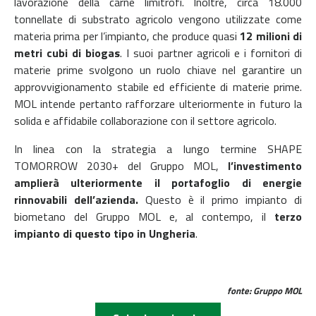
lavorazione della carne limitrofi. Inoltre, circa 18.000
tonnellate di substrato agricolo vengono utilizzate come
materia prima per l’impianto, che produce quasi
12 milioni di
metri cubi di biogas
. I suoi partner agricoli e i fornitori di
materie prime svolgono un ruolo chiave nel garantire un
approvvigionamento stabile ed efficiente di materie prime.
MOL intende pertanto rafforzare ulteriormente in futuro la
solida e affidabile collaborazione con il settore agricolo.
In linea con la strategia a lungo termine SHAPE
TOMORROW 2030+ del Gruppo MOL,
l’investimento
amplierà ulteriormente il portafoglio di energie
rinnovabili dell’azienda.
Questo è il primo impianto di
biometano del Gruppo MOL e, al contempo, il
terzo
impianto di questo tipo in Ungheria
.
fonte: Gruppo MOL