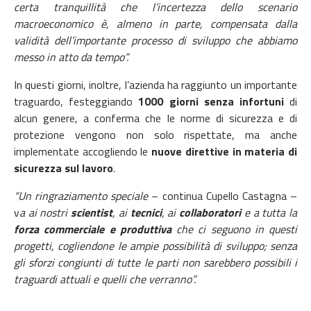
certa tranquillità che l’incertezza dello scenario
macroeconomico è, almeno in parte, compensata dalla
validità dell’importante processo di sviluppo che abbiamo
messo in atto da tempo”.
In questi giorni, inoltre, l’azienda ha raggiunto un importante
traguardo, festeggiando
1000 giorni senza infortuni
di
alcun genere, a conferma che le norme di sicurezza e di
protezione vengono non solo rispettate, ma anche
implementate accogliendo le
nuove direttive in materia di
sicurezza sul lavoro
.
“Un ringraziamento speciale
– continua Cupello Castagna –
v
a ai nostri
scientist
, ai
tecnici
, ai
collaboratori
e a tutta la
forza commerciale e produttiva
che ci seguono in questi
progetti, cogliendone le ampie possibilità di sviluppo; senza
gli sforzi congiunti di tutte le parti non sarebbero possibili i
traguardi attuali e quelli che verranno”.