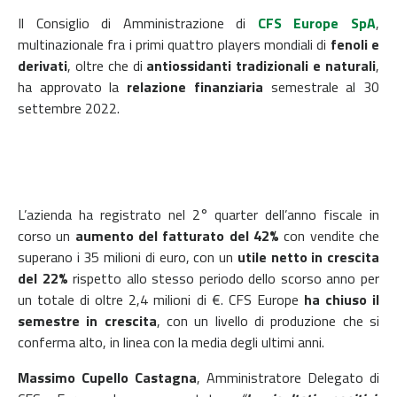
Il Consiglio di Amministrazione di
CFS Europe SpA
,
multinazionale fra i primi quattro players mondiali di
fenoli e
derivati
, oltre che di
antiossidanti tradizionali e naturali
,
ha approvato la
relazione finanziaria
semestrale al 30
settembre 2022.
L’azienda ha registrato nel 2° quarter dell’anno fiscale in
corso un
aumento del fatturato del 42%
con vendite che
superano i 35 milioni di euro, con un
utile netto in crescita
del 22%
rispetto allo stesso periodo dello scorso anno per
un totale di oltre 2,4 milioni di €. CFS Europe
ha chiuso il
semestre in crescita
, con un livello di produzione che si
conferma alto, in linea con la media degli ultimi anni.
Massimo Cupello Castagna
, Amministratore Delegato di