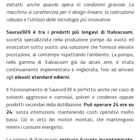
estratti, anche quando opera in condizioni gravose. La
macchina si caratterizza per il design lineare, la costruzione
robusta e l’utilizzo delle tecnologie più innovative
Saurus939 è tra i prodotti più longevi di Italvacuum
,
società specializzata nella produzione pompe da vuoto ed
essiccatori sotto vuoto: una soluzione che fornisce elevate
prestazioni, al contempo rispettando l’ambiente. La pompa,
nella gamma di Italvacuum già da alcuni anni, è stata
continuamente implementata e migliorata, fino ad arrivare
agli
elevati standard odierni
.
Il funzionamento di Saurus939 è perfetto anche nel caso di
solventi aggressivi e corrosivi, polveri e condense oppure
prodotti secondari della distillazione.
Può operare 24 ore su
24
, senza interruzioni, mantenendo costi operativi molto
bassi. Ciò in virtù dei motori montati, che mantengono
minimi i consumi energetici.
La pompa di Italvacuum
assicura il vuoto incontaminato,