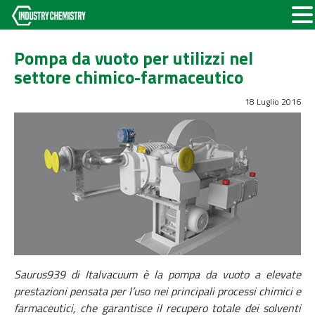
Pompa da vuoto per utilizzi nel
settore chimico-farmaceutico
18 Luglio 2016
Saurus939 di Italvacuum è la pompa da vuoto a elevate
prestazioni pensata per l’uso nei principali processi chimici e
farmaceutici, che garantisce il recupero totale dei solventi