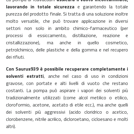
lavorando in totale sicurezza
e garantendo la totale
purezza del prodotto finale. Si tratta di una soluzione inoltre
molto versatile, che può trovare applicazione in diversi
settori: non solo in ambito chimico-farmaceutico (per
processi di essiccamento, distillazione, reazione e
cristallizzazione), ma anche in quello cosmetico,
petrolchimico, delle plastiche e della gomma e nel recupero
dei rifiuti.
Con Saurus939 è possibile recuperare completamente i
solventi estratti
, anche nel caso di uso in condizioni
gravose, con portate e alti livelli di vuoto che restano
costanti. La pompa può aspirare i vapori dei solventi più
tradizionalmente utilizzati (come alcol metilico o etilico,
cloroformio, acetone, acetato di etile ecc.), ma anche quelli
dei solventi più aggressivi (acido cloridrico o acetico,
clorobenzene, nitrile acrilico, dicloroetano, cicloesano e molti
altri).