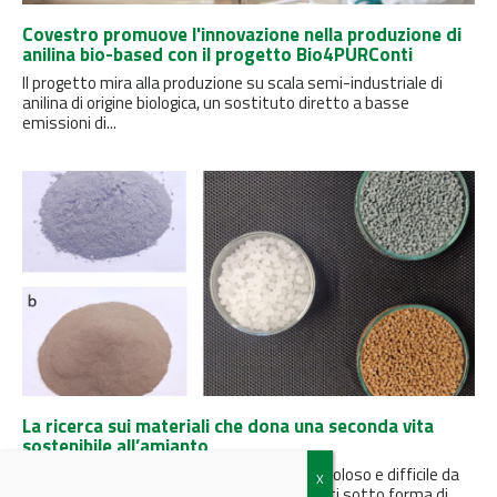
Covestro promuove l'innovazione nella produzione di
anilina bio-based con il progetto Bio4PURConti
Il progetto mira alla produzione su scala semi-industriale di
anilina di origine biologica, un sostituto diretto a basse
emissioni di...
La ricerca sui materiali che dona una seconda vita
sostenibile all’amianto
I rifiuti di cemento-amianto, materiale pericoloso e difficile da
gestire, possono essere disattivati ​​e riciclati sotto forma di