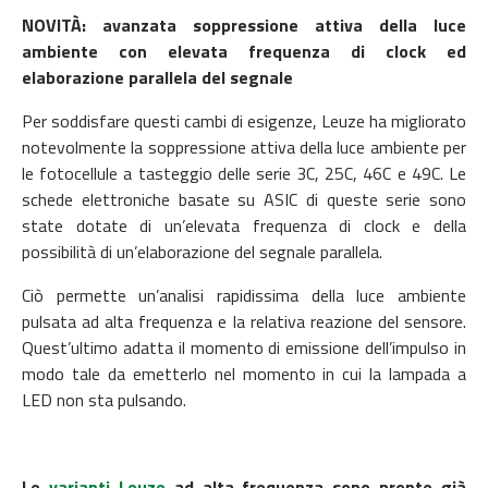
NOVITÀ: avanzata soppressione attiva della luce
ambiente con elevata frequenza di clock ed
elaborazione parallela del segnale
Per soddisfare questi cambi di esigenze, Leuze ha migliorato
notevolmente la soppressione attiva della luce ambiente per
le fotocellule a tasteggio delle serie 3C, 25C, 46C e 49C. Le
schede elettroniche basate su ASIC di queste serie sono
state dotate di un’elevata frequenza di clock e della
possibilità di un’elaborazione del segnale parallela.
Ciò permette un’analisi rapidissima della luce ambiente
pulsata ad alta frequenza e la relativa reazione del sensore.
Quest’ultimo adatta il momento di emissione dell’impulso in
modo tale da emetterlo nel momento in cui la lampada a
LED non sta pulsando.
Le
varianti Leuze
ad alta frequenza sono pronte già