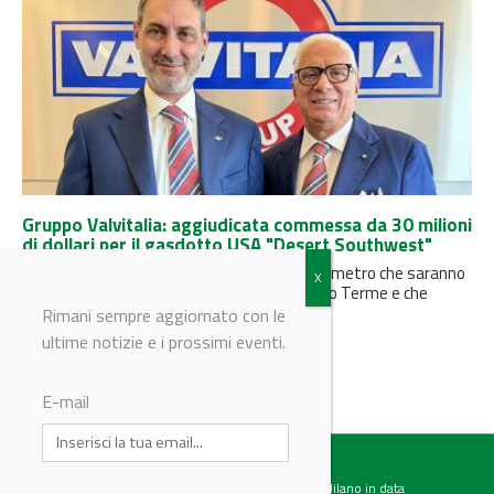
Gruppo Valvitalia: aggiudicata commessa da 30 milioni
di dollari per il gasdotto USA "Desert Southwest"
La fornitura riguarda 94 valvole di grande diametro che saranno
realizzate nello stabilimento di Rivanazzano Terme e che
saranno destinate...
Rimani sempre aggiornato con le
ultime notizie e i prossimi eventi.
E-mail
Testata giornalistica registrata presso il Tribunale di Milano in data