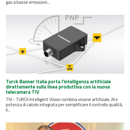
gas a basse emissioni...
Turck Banner Italia porta l’intelligenza artificiale
direttamente sulla linea produttiva con la nuova
telecamera TIV
TIV - TURCK Intelligent Vision combina visione artificiale, AI e
potenza di calcolo integrata per semplificare il controllo qualità,
il...