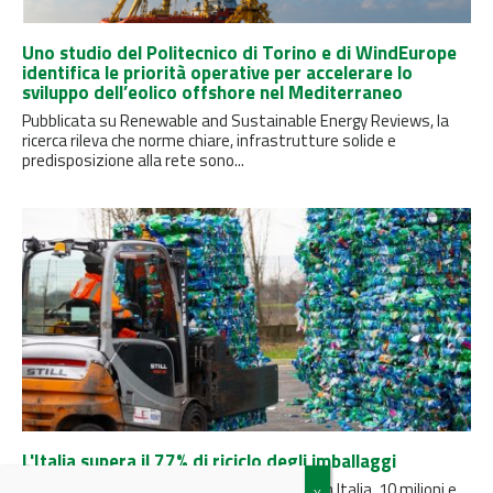
Uno studio del Politecnico di Torino e di WindEurope
identifica le priorità operative per accelerare lo
sviluppo dell’eolico offshore nel Mediterraneo
Pubblicata su Renewable and Sustainable Energy Reviews, la
ricerca rileva che norme chiare, infrastrutture solide e
predisposizione alla rete sono...
L'Italia supera il 77% di riciclo degli imballaggi
La Relazione generale CONAI annuncia che, in Italia, 10 milioni e