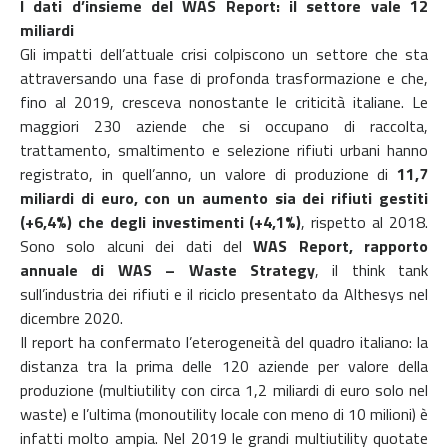
I dati d’insieme del WAS Report: il settore vale 12
miliardi
Gli impatti dell’attuale crisi colpiscono un settore che sta
attraversando una fase di profonda trasformazione e che,
fino al 2019, cresceva nonostante le criticità italiane. Le
maggiori 230 aziende che si occupano di raccolta,
trattamento, smaltimento e selezione rifiuti urbani hanno
registrato, in quell’anno, un valore di produzione di
11,7
miliardi di euro, con un aumento sia dei rifiuti gestiti
(+6,4%) che degli investimenti (+4,1%)
, rispetto al 2018.
Sono solo alcuni dei dati del
WAS Report, rapporto
annuale di WAS – Waste Strategy
, il think tank
sull’industria dei rifiuti e il riciclo presentato da Althesys nel
dicembre 2020.
Il report ha confermato l’eterogeneità del quadro italiano: la
distanza tra la prima delle 120 aziende per valore della
produzione (multiutility con circa 1,2 miliardi di euro solo nel
waste) e l’ultima (monoutility locale con meno di 10 milioni) è
infatti molto ampia. Nel 2019 le grandi multiutility quotate