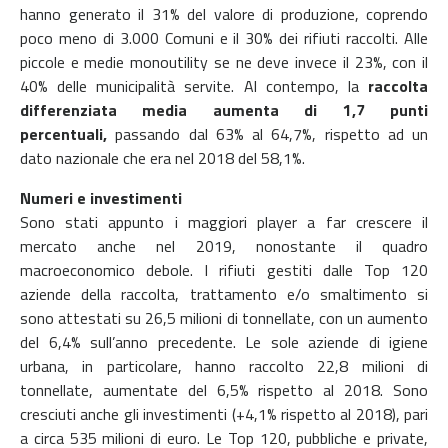
hanno generato il 31% del valore di produzione, coprendo
poco meno di 3.000 Comuni e il 30% dei rifiuti raccolti. Alle
piccole e medie monoutility se ne deve invece il 23%, con il
40% delle municipalità servite. Al contempo, la
raccolta
differenziata media aumenta di 1,7 punti
percentuali,
passando dal 63% al 64,7%, rispetto ad un
dato nazionale che era nel 2018 del 58,1%.
Numeri e investimenti
Sono stati appunto i maggiori player a far crescere il
mercato anche nel 2019, nonostante il quadro
macroeconomico debole. I rifiuti gestiti dalle Top 120
aziende della raccolta, trattamento e/o smaltimento si
sono attestati su 26,5 milioni di tonnellate, con un aumento
del 6,4% sull’anno precedente. Le sole aziende di igiene
urbana, in particolare, hanno raccolto 22,8 milioni di
tonnellate, aumentate del 6,5% rispetto al 2018. Sono
cresciuti anche gli investimenti (+4,1% rispetto al 2018), pari
a circa 535 milioni di euro. Le Top 120, pubbliche e private,