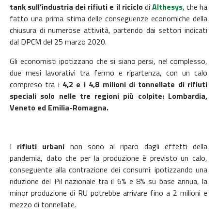
tank sull’industria dei rifiuti e il riciclo
di
Althesys
, che ha
fatto una prima stima delle conseguenze economiche della
chiusura di numerose attività, partendo dai settori indicati
dal DPCM del 25 marzo 2020.
Gli economisti ipotizzano che si siano persi, nel complesso,
due mesi lavorativi tra fermo e ripartenza, con un calo
compreso tra i
4,2 e i 4,8 milioni di tonnellate di rifiuti
speciali solo nelle tre regioni più colpite: Lombardia,
Veneto ed Emilia-Romagna.
I
rifiuti urbani
non sono al riparo dagli effetti della
pandemia, dato che per la produzione è previsto un calo,
conseguente alla contrazione dei consumi: ipotizzando una
riduzione del Pil nazionale tra il 6% e 8% su base annua, la
minor produzione di RU potrebbe arrivare fino a 2 milioni e
mezzo di tonnellate.