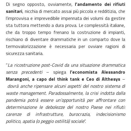
Di segno opposto, ovviamente,
l’andamento dei rifiuti
sanitari
, nicchia di mercato assai più piccola e redditizia, che
l’improvvisa e imprevedibile impennata dei volumi da gestire
sta tuttora mettendo a dura prova. Le complessità italiane,
che da troppo tempo frenano la costruzione di impianti,
rischiano di diventare drammatiche in un comparto dove la
termovalorizzazione è necessaria per ovviare ragioni di
sicurezza sanitaria.
“
La ricostruzione post-Covid da una situazione drammatica
senza precedenti
– spiega
l’economista Alessandro
Marangoni,
a capo del think tank e Ceo di Althesys
–
dovrà anche ripensare alcuni aspetti del nostro sistema di
waste management. Paradossalmente, la crisi indotta dalla
pandemia potrà essere un’opportunità per affrontare con
determinazione le debolezze del nostro Paese nei rifiuti:
carenze di infrastrutture, burocrazia, indecisionismo
politico, apatia (o peggio ostilità) sociale
”.