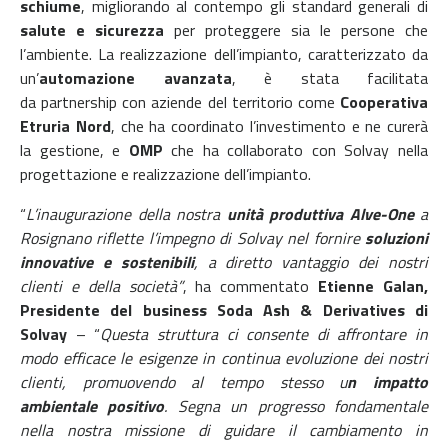
schiume
, migliorando al contempo gli standard generali di
salute e sicurezza
per proteggere sia le persone che
l’ambiente.
La realizzazione dell’impianto, caratterizzato da
un’
automazione avanzata
, è stata facilitata
da partnership con aziende del territorio come
Cooperativa
Etruria Nord
, che ha coordinato l’investimento e ne curerà
la gestione, e
OMP
che ha collaborato con Solvay nella
progettazione e realizzazione dell’impianto.
“
L’inaugurazione della nostra
unità produttiva Alve-One
a
Rosignano riflette l’impegno di Solvay nel fornire
soluzioni
innovative e sostenibili
, a diretto vantaggio dei nostri
clienti e della società”
, ha commentato
Etienne Galan,
Presidente del business Soda Ash & Derivatives di
Solvay
– “
Questa struttura ci consente di affrontare in
modo efficace le esigenze in continua evoluzione dei nostri
clienti, promuovendo al tempo stesso u
n impatto
ambientale positivo
. Segna un progresso fondamentale
nella nostra missione di guidare il cambiamento in