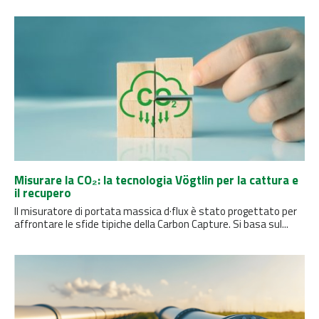
Misurare la CO₂: la tecnologia Vögtlin per la cattura e
il recupero
Il misuratore di portata massica d·flux è stato progettato per
affrontare le sfide tipiche della Carbon Capture. Si basa sul...