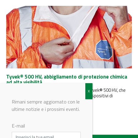
Tyvek® 500 HV, abbigliamento di protezione chimica
ad alta visibilità
DuPont ha lanciato sul mercato DuPont™ Tyvek® 500 HV, che
rappresenta l’ultimo nato nell’ambito dei dispositivi di
protezione individuale, in...
Rimani sempre aggiornato con le
ultime notizie e i prossimi eventi.
E-mail