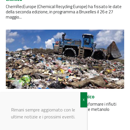
ChemRecEurope (Chemical Recycling Europe) ha fissato le date
della seconda edizione, in programma a Bruxelles il 26 e 27
maggio...
ENI e Maire Tecnimont nel riciclo chimico
Svilupperanno una nuova tecnologia per trasformare i rifiuti
urbani e le plastiche non riciclabili in idrogeno e metanolo
Rimani sempre aggiornato con le
ultime notizie e i prossimi eventi.