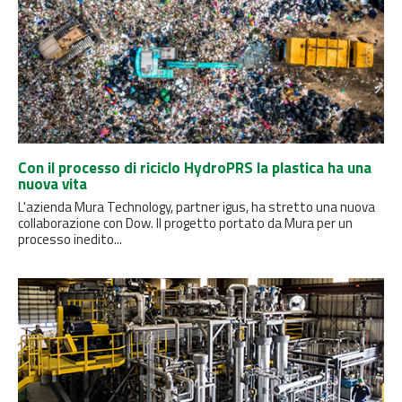
Con il processo di riciclo HydroPRS la plastica ha una
nuova vita
L'azienda Mura Technology, partner igus, ha stretto una nuova
collaborazione con Dow. Il progetto portato da Mura per un
processo inedito...