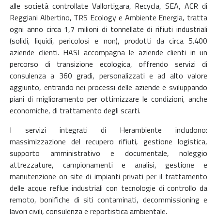
alle società controllate Vallortigara, Recycla, SEA, ACR di
Reggiani Albertino, TRS Ecology e Ambiente Energia, tratta
ogni anno circa 1,7 milioni di tonnellate di rifiuti industriali
(solidi, liquidi, pericolosi e non), prodotti da circa 5.400
aziende clienti. HASI accompagna le aziende clienti in un
percorso di transizione ecologica, offrendo servizi di
consulenza a 360 gradi, personalizzati e ad alto valore
aggiunto, entrando nei processi delle aziende e sviluppando
piani di miglioramento per ottimizzare le condizioni, anche
economiche, di trattamento degli scarti.
I servizi integrati di Herambiente includono:
massimizzazione del recupero rifiuti, gestione logistica,
supporto amministrativo e documentale, noleggio
attrezzature, campionamenti e analisi, gestione e
manutenzione on site di impianti privati per il trattamento
delle acque reflue industriali con tecnologie di controllo da
remoto, bonifiche di siti contaminati, decommissioning e
lavori civili, consulenza e reportistica ambientale.