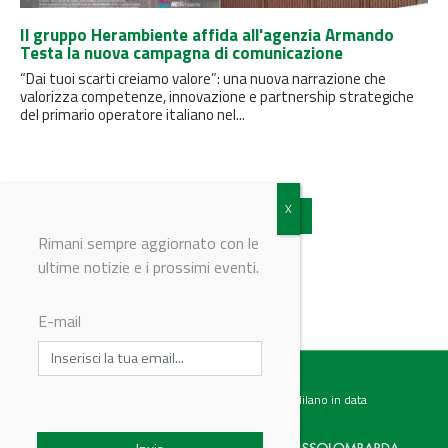
Il gruppo Herambiente affida all'agenzia Armando
Testa la nuova campagna di comunicazione
“Dai tuoi scarti creiamo valore”: una nuova narrazione che
valorizza competenze, innovazione e partnership strategiche
del primario operatore italiano nel...
Vedi tutti gli articoli
Rimani sempre aggiornato con le
ultime notizie e i prossimi eventi.
E-mail
Testata giornalistica registrata presso il Tribunale di Milano in data
07.02.2017 al n. 60 Editrice Industriale è associata a: