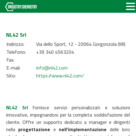
NL42 Srl
Indirizzo:
Via dello Sport, 12 - 20064 Gorgonzola (MI)
Telefono:
+39 340 4563204
Fax:
E-mail:
info@nl42.com
Sito:
https://www.nl42.com/
NL42 Srl
fornisce servizi personalizzati e soluzioni
innovative, impegnandosi per la completa soddisfazione del
cliente. Offre un supporto dedicato a manager e dirigenti
nella
progettazione
e
nell’implementazione
delle loro