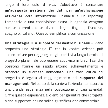
lungo il loro ciclo di vita. L’obiettivo è consentire
un’adeguata gestione dei dati per un’archiviazione
efficiente
delle informazioni, un’analisi e un reporting
tempestivi e una condivisione sicura.
In agenzia vengono
parlate correntemente diverse lingue (inglese, francese,
spagnolo, italiano). Questo semplifica la comunicazione
Una strategia IT a supporto del vostro business
– Viene
proposta
una strategia IT che la vostra azienda può
implementare per raggiungere gli obiettivi a lungo termine. Il
progetto pluriennale può essere suddiviso in brevi fasi che
possono fornire un rapido ritorno sull’investimento e
ottenere un successo immediato.
Una fase critica del
progetto è legata al raggiungimento del
supporto del
management
. Nel corso della carriera l’azienda ha maturato
una grande esperienza nella costruzione di casi aziendali.
Offre questa esperienza ai clienti per garantire che i progetti
siano supportati da una solida giustificazione commerciale.