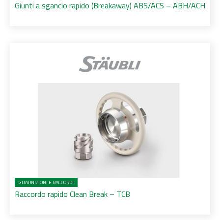
Giunti a sgancio rapido (Breakaway) ABS/ACS – ABH/ACH
GUARNIZIONI E RACCORDI
Raccordo rapido Clean Break – TCB