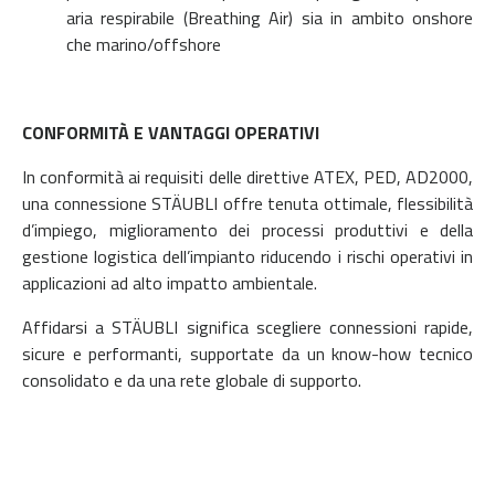
aria respirabile (Breathing Air) sia in ambito onshore
che marino/offshore
CONFORMITÀ E VANTAGGI OPERATIVI
In conformità ai requisiti delle direttive ATEX, PED, AD2000,
una connessione STÄUBLI offre tenuta ottimale, flessibilità
d’impiego, miglioramento dei processi produttivi e della
gestione logistica dell’impianto riducendo i rischi operativi in
applicazioni ad alto impatto ambientale.
Affidarsi a STÄUBLI significa scegliere connessioni rapide,
sicure e performanti, supportate da un know-how tecnico
consolidato e da una rete globale di supporto.