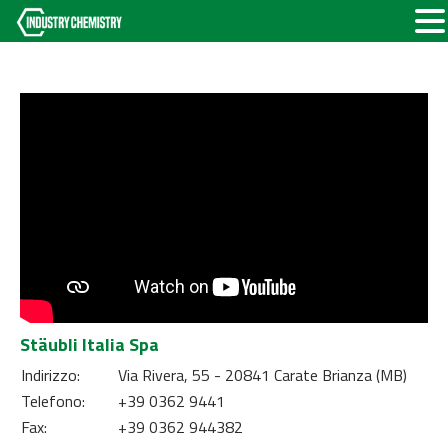
Stäubli Italia Spa
Indirizzo:
Via Rivera, 55 - 20841 Carate Brianza (MB)
Telefono:
+39 0362 9441
Fax:
+39 0362 944382