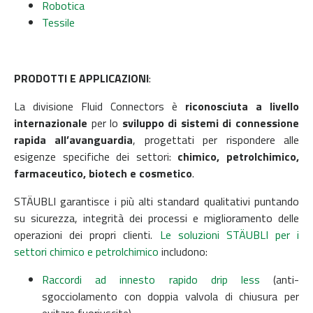
Robotica
Tessile
PRODOTTI E APPLICAZIONI
:
La divisione Fluid Connectors è
riconosciuta a livello
internazionale
per lo
sviluppo di sistemi di connessione
rapida all’avanguardia
, progettati per rispondere alle
esigenze specifiche dei settori:
chimico, petrolchimico,
farmaceutico, biotech e cosmetico
.
STÄUBLI garantisce i più alti standard qualitativi puntando
su sicurezza, integrità dei processi e miglioramento delle
operazioni dei propri clienti.
Le soluzioni STÄUBLI per i
settori chimico e petrolchimico
includono:
Raccordi ad innesto rapido drip less
(anti-
sgocciolamento con doppia valvola di chiusura per
evitare fuoriuscite)