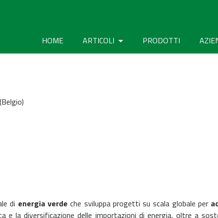
HOME
ARTICOLI
PRODOTTI
AZIE
(Belgio)
ale di
energia verde
che sviluppa progetti su scala globale per
a
 e la diversificazione delle importazioni di energia, oltre a sost