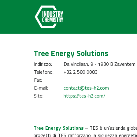
Tree Energy Solutions
Indirizzo:
Da Vincilaan, 9 - 1930 B Zaventem 
Telefono:
+32 2 580 0083
Fax:
E-mail:
contact@tes-h2.com
Sito:
https://tes-h2.com/
Tree Energy Solutions
– TES è un’azienda glob
progetti di TES rafforzano la sicurezza energetica