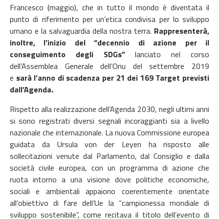
Francesco (maggio), che in tutto il mondo è diventata il
punto di riferimento per un’etica condivisa per lo sviluppo
umano e la salvaguardia della nostra terra.
Rappresenterà,
inoltre, l’inizio del “decennio di azione per il
conseguimento degli SDGs”
lanciato nel corso
dell’Assemblea Generale dell’Onu del settembre 2019
e
sarà l’anno di scadenza per 21 dei 169 Target previsti
dall’Agenda.
Rispetto alla realizzazione dell’Agenda 2030, negli ultimi anni
si sono registrati diversi segnali incoraggianti sia a livello
nazionale che internazionale. La nuova Commissione europea
guidata da Ursula von der Leyen ha risposto alle
sollecitazioni venute dal Parlamento, dal Consiglio e dalla
società civile europea, con un programma di azione che
ruota intorno a una visione dove politiche economiche,
sociali e ambientali appaiono coerentemente orientate
all’obiettivo di fare dell’Ue la “campionessa mondiale di
sviluppo sostenibile”, come recitava il titolo dell’evento di