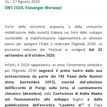
24 - 27 Agosto 2026
ONS 2026, Stavanger (Norway)
Forte della notorietà acquisita e della crescente
mobilitazione della società italiana sui temi dello sviluppo
sostenibile, la manifestazione rappresenterà un ulteriore
passo per spingere l’Italia a realizzare l’Agenda 2030. La
prossima edizione del Festival si svolgerà
dal 22
settembre al 8 ottobre 2020
.
Infatti, il 2020 rappresenta un anno fortemente simbolico
per l’Agenda 2030
segnerà il primo lustro dalla sua
sottoscrizione da parte dei 193 Paesi delle Nazioni
Unite (settembre 2015), nonché dal
l’
adozione
dell’Accordo di Parigi sulla lotta al cambiamento
climatico (dicembre),
dalla
Conferenza di Addis Abeba
sul finanziamento allo sviluppo
(luglio)
e dalla
pubblicazione dell’enciclica “Laudato si’”
di Papa