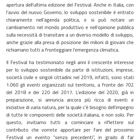
apertura dell’ultima edizione del Festival. Anche in Italia, con
l’avvio del nuovo Governo, lo sviluppo sostenibile è entrato
chiaramente nell’agenda politica, e si può notare un
cambiamento nel mondo produttivo e nell’opinione pubblica
sulla necessità di transitare a un diverso modello di sviluppo,
anche grazie alla presa di posizione dei milioni di giovani che
richiamano tutti a fronteggiare l’emergenza climatica.
Il Festival ha testimoniato negli anni il crescente interesse
per lo sviluppo sostenibile da parte di istituzioni, imprese,
società civile e singoli cittadini: nel 2019, infatti, sono stati
1.060 gli eventi organizzati sul territorio, a fronte dei 702
del 2018 e dei 220 del 2017. L’edizione del 2020, già in
preparazione, si annuncia ancora più ricca di eventi e
iniziative di varia natura, per la quale c’è bisogno dell’impegno
di tutte le componenti delle società italiana, e non solo. Per
questo, invitiamo tutti a cominciare a riflettere sul
contributo che vorrete apportare per fare del prossimo
Festival un evento “senza precedenti”, in grado di far