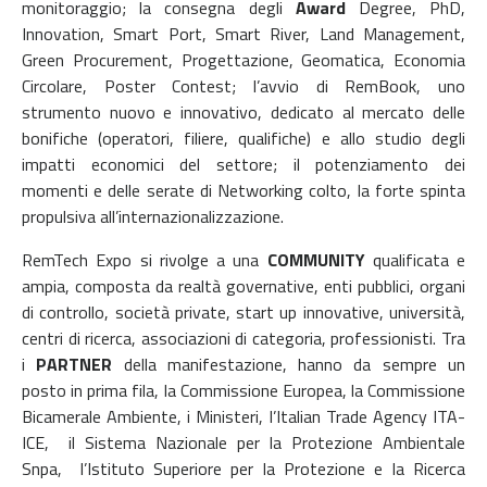
monitoraggio; la consegna degli
Award
Degree, PhD,
Innovation, Smart Port, Smart River, Land Management,
Green Procurement, Progettazione, Geomatica, Economia
Circolare, Poster Contest; l’avvio di RemBook, uno
strumento nuovo e innovativo, dedicato al mercato delle
bonifiche (operatori, filiere, qualifiche) e allo studio degli
impatti economici del settore; il potenziamento dei
momenti e delle serate di Networking colto, la forte spinta
propulsiva all’internazionalizzazione.
RemTech Expo si rivolge a una
COMMUNITY
qualificata e
ampia, composta da realtà governative, enti pubblici, organi
di controllo, società private, start up innovative, università,
centri di ricerca, associazioni di categoria, professionisti. Tra
i
PARTNER
della manifestazione, hanno da sempre un
posto in prima fila, la Commissione Europea, la Commissione
Bicamerale Ambiente, i Ministeri, l’Italian Trade Agency ITA-
ICE, il Sistema Nazionale per la Protezione Ambientale
Snpa, l’Istituto Superiore per la Protezione e la Ricerca