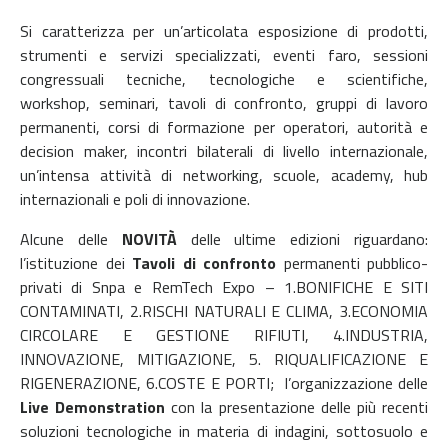
Si caratterizza per un’articolata esposizione di prodotti,
strumenti e servizi specializzati, eventi faro, sessioni
congressuali tecniche, tecnologiche e scientifiche,
workshop, seminari, tavoli di confronto, gruppi di lavoro
permanenti, corsi di formazione per operatori, autorità e
decision maker, incontri bilaterali di livello internazionale,
un’intensa attività di networking, scuole, academy, hub
internazionali e poli di innovazione.
Alcune delle
NOVITÀ
delle ultime edizioni riguardano:
l’istituzione dei
Tavoli di confronto
permanenti pubblico-
privati di Snpa e RemTech Expo – 1.BONIFICHE E SITI
CONTAMINATI, 2.RISCHI NATURALI E CLIMA, 3.ECONOMIA
CIRCOLARE E GESTIONE RIFIUTI, 4.INDUSTRIA,
INNOVAZIONE, MITIGAZIONE, 5. RIQUALIFICAZIONE E
RIGENERAZIONE, 6.COSTE E PORTI; l’organizzazione delle
Live Demonstration
con la presentazione delle più recenti
soluzioni tecnologiche in materia di indagini, sottosuolo e