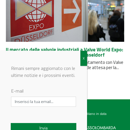
Il mercato delle valvole industriali a Valve World Expo:
le prime anticipazioni sulla fiera di Düsseldorf
Sono passati quattro anni dall’ultimo appuntamento con Valve
World Expo e nel settore si respira una grande attesa per la...
Rimani sempre aggiornato con le
ultime notizie e i prossimi eventi.
E-mail
Testata giornalistica registrata presso il Tribunale di Milano in data
07.02.2017 al n. 60 Editrice Industriale è associata a: