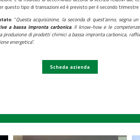
r questo tipo di transazioni ed è previsto per il secondo trimestre
ntato
: “
Questa acquisizione, la seconda di quest’anno, segna un 
tive a bassa impronta carbonica
. Il know-how e le competenze
 la produzione di prodotti chimici a bassa impronta carbonica, raff
zione energetica
”.
Scheda azienda