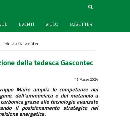
NDE
EVENTI
VIDEO
B2BETTER
lla tedesca Gascontec
izione della tedesca Gascontec
18 Marzo 2024
gruppo Maire amplia le competenze nei
rogeno, dell’ammoniaca e del metanolo a
carbonica grazie alle tecnologie avanzate
zando il posizionamento strategico nel
nsizione energetica.