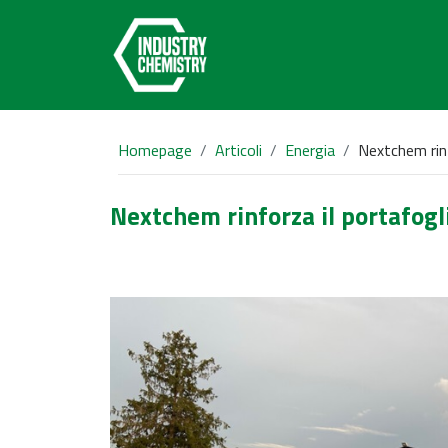
Homepage
Articoli
Energia
Nextchem rinf
Nextchem rinforza il portafogli