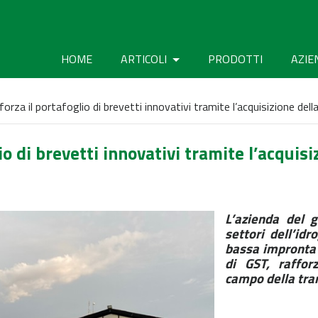
HOME
ARTICOLI
PRODOTTI
AZIE
orza il portafoglio di brevetti innovativi tramite l’acquisizione de
o di brevetti innovativi tramite l’acquis
L’azienda del 
settori dell’id
bassa impronta 
di GST, raffor
campo della tra