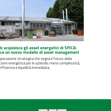
lz acquisisce gli asset energetici di SPICA:
ce un nuovo modello di asset management
perazione strategica che segna il futuro della
tione energetica per le aziende: meno complessità,
efficienza e liquidità immediata.