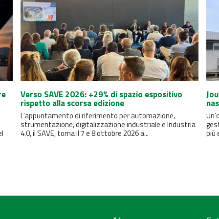
re
Verso SAVE 2026: +29% di spazio espositivo
Jou
rispetto alla scorsa edizione
nas
L'appuntamento di riferimento per automazione,
Un’o
strumentazione, digitalizzazione industriale e Industria
ges
el
4.0, il SAVE, torna il 7 e 8 ottobre 2026 a...
più 