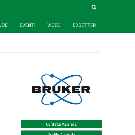
NDE
EVENTI
VIDEO
B2BETTER
Contatta Azienda
Profilo Azienda