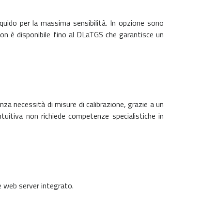
iquido per la massima sensibilità. In opzione sono
 non è disponibile fino al DLaTGS che garantisce un
 necessità di misure di calibrazione, grazie a un
ntuitiva non richiede competenze specialistiche in
e web server integrato.