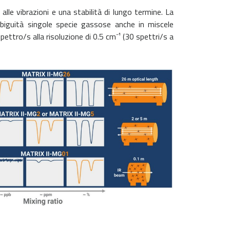
lle vibrazioni e una stabilità di lungo termine. La
ambiguità singole specie gassose anche in miscele
spettro/s alla risoluzione di 0.5 cm
⁻
¹ (30 spettri/s a