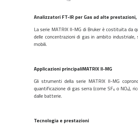
Analizzatori FT-IR per Gas ad alte prestazioni,
La serie MATRIX II-MG di Bruker è costituita da q
delle concentrazioni di gas in ambito industriale,
mobili.
Applicazioni principaliMATRIX II-MG
Gli strumenti della serie MATRIX II-MG coprono 
quantificazione di gas serra (come SF₆ o NO
ₓ
), r
dalle batterie.
Tecnologia e prestazioni