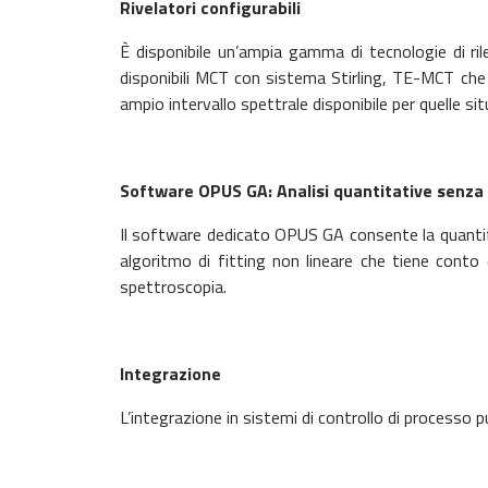
Rivelatori configurabili
È disponibile un’ampia gamma di tecnologie di ril
disponibili MCT con sistema Stirling, TE-MCT che g
ampio intervallo spettrale disponibile per quelle situa
Software OPUS GA: Analisi quantitative senza 
Il software dedicato OPUS GA consente la quantif
algoritmo di fitting non lineare che tiene conto 
spettroscopia.
Integrazione
L’integrazione in sistemi di controllo di process