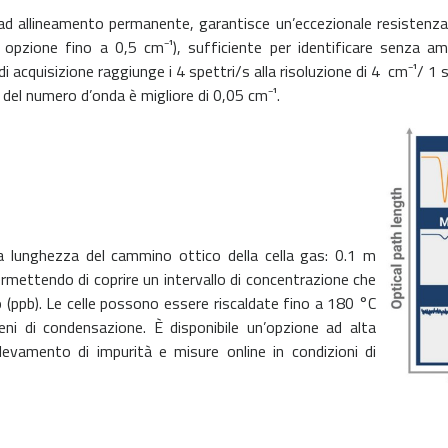
 ad allineamento permanente, garantisce un’eccezionale resistenza a
n opzione fino a 0,5 cm
⁻
¹), sufficiente per identificare senza 
 acquisizione raggiunge i 4 spettri/s alla risoluzione di 4 cm
⁻
¹/ 1 
a del numero d’onda è migliore di 0,05 cm
⁻
¹.
 la lunghezza del cammino ottico della cella gas: 0.1 m
ettendo di coprire un intervallo di concentrazione che
rdo (ppb). Le celle possono essere riscaldate fino a 180 °C
 di condensazione. È disponibile un’opzione ad alta
ilevamento di impurità e misure online in condizioni di