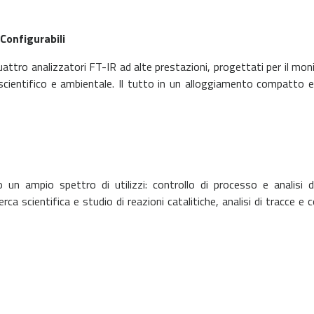
 Configurabili
uattro analizzatori FT-IR ad alte prestazioni, progettati per il mo
 scientifico e ambientale. Il tutto in un alloggiamento compatto e
un ampio spettro di utilizzi: controllo di processo e analisi di
icerca scientifica e studio di reazioni catalitiche, analisi di tracce e 