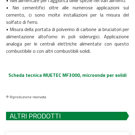
• Nell’alimentare per l’aggiunta delle spezie nei vari alimenti.
• Nei cementifici oltre alle numerose applicazioni sul
cemento, ci sono molte installazioni per la misura del
solfato di ferro.
• Misura della portata di polverino di carbone ai bruciatori per
alimentazione altoforno in poli siderurgici. Applicazione
analoga per le centrali elettriche alimentate con questo
combustibile o con altri combustibili solidi.
Scheda tecnica MUETEC MF3000, microonde per solidi
© Riproduzione riservata
ALTRI PRODOTTI