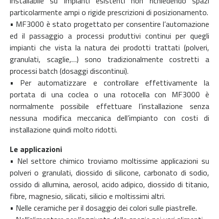
installabile su impianti esistenti non richiedendo spazi
particolarmente ampi o rigide prescrizioni di posizionamento.
• MF3000 è stato progettato per consentire l’automazione
ed il passaggio a processi produttivi continui per quegli
impianti che vista la natura dei prodotti trattati (polveri,
granulati, scaglie,…) sono tradizionalmente costretti a
processi batch (dosaggi discontinui).
• Per automatizzare e controllare effettivamente la
portata di una coclea o una rotocella con MF3000 è
normalmente possibile effettuare l’installazione senza
nessuna modifica meccanica dell’impianto con costi di
installazione quindi molto ridotti.
Le applicazioni
• Nel settore chimico troviamo moltissime applicazioni su
polveri o granulati, diossido di silicone, carbonato di sodio,
ossido di allumina, aerosol, acido adipico, diossido di titanio,
fibre, magnesio, silicati, silicio e moltissimi altri.
• Nelle ceramiche per il dosaggio dei colori sulle piastrelle.