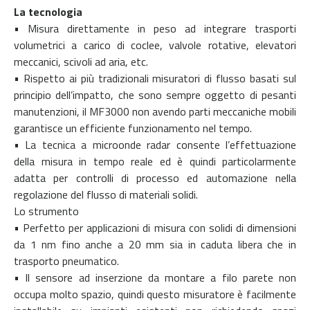
La tecnologia
• Misura direttamente in peso ad integrare trasporti
volumetrici a carico di coclee, valvole rotative, elevatori
meccanici, scivoli ad aria, etc.
• Rispetto ai più tradizionali misuratori di flusso basati sul
principio dell’impatto, che sono sempre oggetto di pesanti
manutenzioni, il MF3000 non avendo parti meccaniche mobili
garantisce un efficiente funzionamento nel tempo.
• La tecnica a microonde radar consente l’effettuazione
della misura in tempo reale ed è quindi particolarmente
adatta per controlli di processo ed automazione nella
regolazione del flusso di materiali solidi.
Lo strumento
• Perfetto per applicazioni di misura con solidi di dimensioni
da 1 nm fino anche a 20 mm sia in caduta libera che in
trasporto pneumatico.
• Il sensore ad inserzione da montare a filo parete non
occupa molto spazio, quindi questo misuratore è facilmente