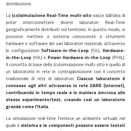
distribuzione.
La
(co)simulazione Real-Time multi-sito
nasce dall’idea di
poter interconnettere diversi laboratori Real-Time
geograficamente distribuiti sul territorio. In questo modo, si
possono mettere a sistema conoscenze e strumenti
hardware e software dei vari laboratori nazionali, attraverso
le configurazioni
Software-in-the-Loop
(SIL),
Hardware-
in-the-Loop
(HIL) e
Power Hardware-in-the-Loop
(PHIL).
Il concetto di base della (co)simulazione multi-sito è quello di
un laboratorio in rete in contrapposizione con il concetto
tradizionale di rete di laboratori.
Ciascun laboratorio è
connesso agli altri attraverso la rete GARR (internet),
contribuendo in tempo reale e in maniera sincrona allo
stesso esperimento/test, creando così un laboratorio
grande come l’Italia
.
La simulazione real-time fornisce un ambiente virtuale nel
quale il
sistema e le componenti possono essere testati