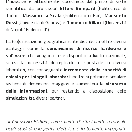
L’iniziativa è attualmente coordinata dal punto di vista
scientifico dai professori
Ettore Bompard
(Politecnico di
Torino),
Massimo La Scala
(Politecnico di Bari),
Mansueto
Rossi
(Università di Genova) e
Domenico Villacci
(Università
di Napoli “Federico II”).
La (co)simulazione geograficamente distribuita offre diversi
vantaggi, come la
condivisione di risorse hardware e
software
che vengono rese disponibili a livello nazionale,
senza la necessità di replicarle o spostarle in diversi
laboratori, con conseguente
incremento della capacità di
calcolo per i singoli laboratori
; inoltre si potranno simulare
sistemi di dimensioni maggiori e aumenterà la
sicurezza
delle informazioni
, pur restando a disposizione delle
simulazioni tra diversi partner.
“Il Consorzio ENSIEL, come punto di riferimento nazionale
negli studi di energetica elettrica, è fortemente impegnato