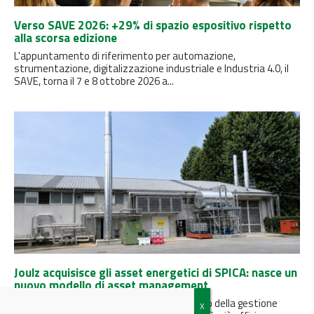
Verso SAVE 2026: +29% di spazio espositivo rispetto
alla scorsa edizione
L'appuntamento di riferimento per automazione,
strumentazione, digitalizzazione industriale e Industria 4.0, il
SAVE, torna il 7 e 8 ottobre 2026 a...
Joulz acquisisce gli asset energetici di SPICA: nasce un
nuovo modello di asset management
Un’operazione strategica che segna il futuro della gestione