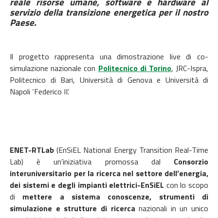
reale risorse umane, software e hardware al
servizio della transizione energetica per il nostro
Paese.
Il progetto rappresenta una dimostrazione live di co-
simulazione nazionale con
Politecnico di Torino
, JRC-Ispra,
Politecnico di Bari, Università di Genova e Università di
Napoli ‘Federico II’.
ENET-RTLab
(EnSiEL National Energy Transition Real-Time
Lab) è un’iniziativa promossa dal
Consorzio
interuniversitario per la ricerca nel settore dell’energia,
dei sistemi e degli impianti elettrici-EnSiEL
con lo scopo
di
mettere a sistema conoscenze, strumenti di
simulazione e strutture di ricerca
nazionali in un unico