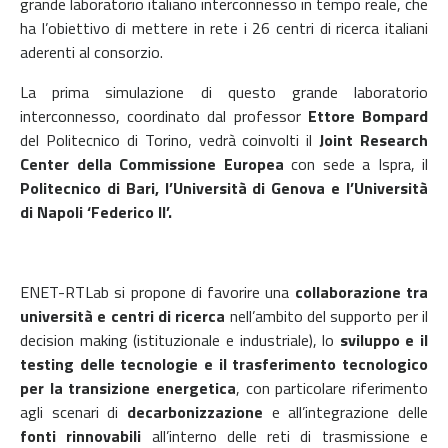
grande laboratorio italiano interconnesso in tempo reale, che
ha l’obiettivo di mettere in rete i 26 centri di ricerca italiani
aderenti al consorzio.
La prima simulazione di questo grande laboratorio
interconnesso, coordinato dal professor
Ettore Bompard
del Politecnico di Torino, vedrà coinvolti il
Joint Research
Center della Commissione Europea
con sede a Ispra, il
Politecnico di Bari, l’Università di Genova e l’Università
di Napoli ‘Federico II’.
ENET-RTLab si propone di favorire una
collaborazione tra
università e centri di ricerca
nell’ambito del supporto per il
decision making (istituzionale e industriale), lo
sviluppo e il
testing delle tecnologie e il trasferimento tecnologico
per la transizione energetica
, con particolare riferimento
agli scenari di
decarbonizzazione
e all’integrazione delle
fonti rinnovabili
all’interno delle reti di trasmissione e