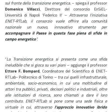
sul fronte della transizione energetica.
– spiega il professor
Domenico Villacci
, Direttore del consorzio EnSiEL-
Università di Napoli ‘Federico II’ –
Attraverso l’iniziativa
ENET-RTLab, il consorzio vuole offrire alla comunità
nazionale un nuovo, innovativo strumento per
accompagnare il Paese in questa fase piena di sfide in
campo energetico
”.
“
La Transizione energetica si presenta come una sfida
ineludibile che si gioca su vari piani
– aggiunge il professor
Ettore F. Bompard
, Coordinatore del Scientifico di ENET-
RTLab- Politecnico di Torino –
tra cui quelli infrastrutturale,
ambientale, socio-economico, in cui una moltitudine di
attori tra pubblici, privati, decisori politici e industriali, oltre
alle istituzioni di ricerca, sono chiamati a dare il loro
contributo. ENET-RTLab si pone come una sede fisica e
virtuale in cui, attraverso
l’approccio innovativo ibrido